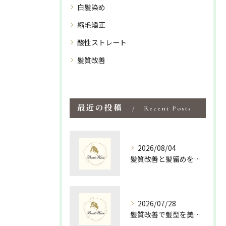
白髪染め
縮毛矯正
酸性ストレート
髪質改善
最近の投稿
Recent Posts
2026/08/04
髪質改善と髪留めを活かして島根県松江市隠岐郡海士町で手軽にツヤ髪を手に入れる方法
2026/07/28
髪質改善で髪型を美しく保つための最適な選び方と毎日のスタイリング術