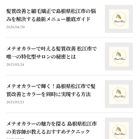
髪質改善と縮毛矯正で島根県松江市の悩
みを解決する最新メニュー徹底ガイド
2026/04/30
メテオカラーで叶える髪質改善 松江市で
唯一の特化型サロンの秘密とは
2025/05/24
メテオカラーで輝く！島根県松江市で髪
質改善とカラーを同時に実現する方法
2025/05/23
メテオカラーの魅力を探る 島根県松江市
の美容師が教えるおすすめテクニック