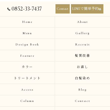
0852-33-7437
Contact
LINEで簡単予約
Home
About
Menu
Gallery
Design Book
Recruit
Feature
髪質改善
カラー
お直し
トリートメント
白髪染め
Access
Blog
Column
Contact