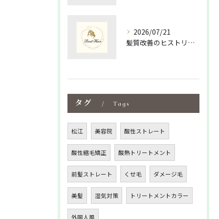
2026/07/21
髪質改善のヒストリーを紐解く島根県松江市大田市で美髪を叶える新常識
タグ
Tags
松江
美容院
酸性ストレート
酸性縮毛矯正
酸熱トリートメント
前髪ストレート
くせ毛
ダメージ毛
美髪
湿気対策
トリートメントカラー
外国人風