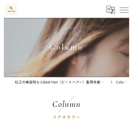
Column
松江の美容院ならBeat Hair（ビートヘアー）髪質改善特化型サロン
Column
Column
メテオカラー