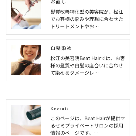
お直し
髪質改善特化型の美容院が、松江
でお客様の悩みや理想に合わせた
トリートメントやお…
白髪染め
松江の美容院Beat Hairでは、お客
様の髪質や白髪の度合いに合わせ
て染めるダメージレ…
Recruit
このページは、Beat Hairが提供す
るセミプライベートサロンの採用
情報のページです。…