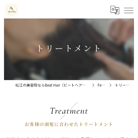
トリートメント
松江の美容院ならBeat Hair（ビートヘアー）髪質改善特化型サロン
Feature
トリートメント
Treatment
お客様の頭髪に合わせたトリートメント