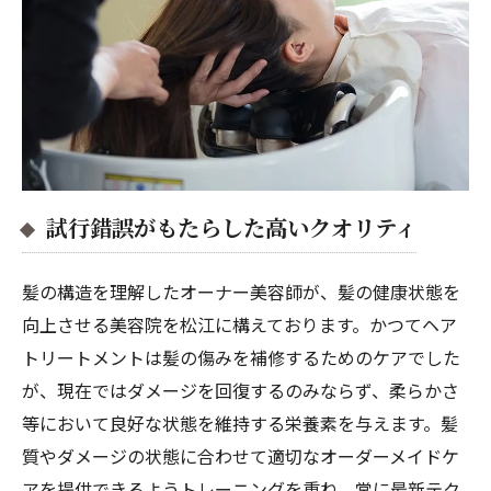
試行錯誤がもたらした高いクオリティ
髪の構造を理解したオーナー美容師が、髪の健康状態を
向上させる美容院を松江に構えております。かつてヘア
トリートメントは髪の傷みを補修するためのケアでした
が、現在ではダメージを回復するのみならず、柔らかさ
等において良好な状態を維持する栄養素を与えます。髪
質やダメージの状態に合わせて適切なオーダーメイドケ
アを提供できるようトレーニングを重ね、常に最新テク