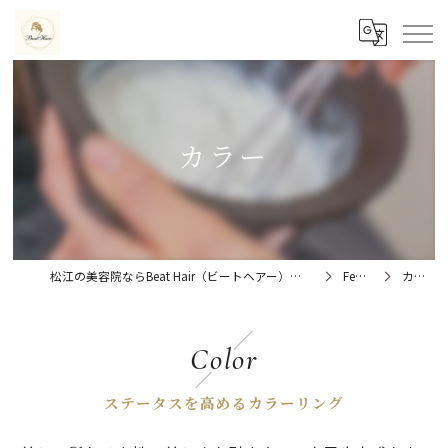
カラー
松江の美容院ならBeat Hair（ビートヘアー）髪質改善特化型サロン
Feature
カラー
Color
ステータスを高めるカラーリング