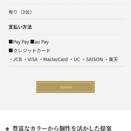
有り（3台）
支払い方法
■Pay Pay ■au Pay
■クレジットカード
・JCB ・VISA ・MasterCard ・UC ・SAISON ・楽天
Access
豊富なカラーから個性を活かした提案