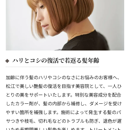
ハリとコシの復活で若返る髪年齢
加齢に伴う髪のハリやコシのなさにお悩みのお客様へ、
松江で美しい艶髪の復活を目指す美容院として、一人ひ
とりの美をサポートいたします。特別な美容成分を配合
したカラー剤が、髪の内部から補修し、ダメージを受け
やすい箇所を補強します。施術によって発生する髪のパ
サつきや枝毛、切れ毛などのトラブルも防ぎ、退色が遅
いため長期間美しい髪色を楽しめます。トリートメント