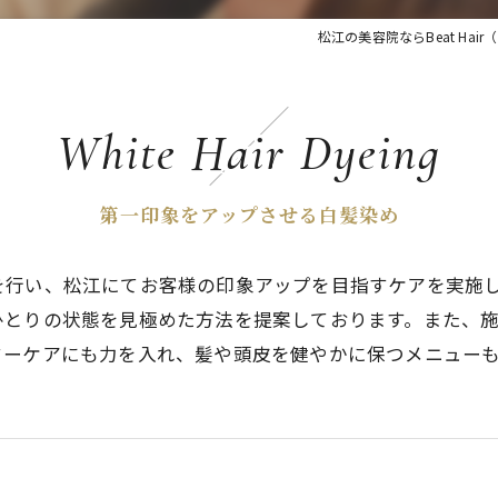
松江の美容院ならBeat Ha
White Hair Dyeing
第一印象をアップさせる白髪染め
を行い、松江にてお客様の印象アップを目指すケアを実施
ひとりの状態を見極めた方法を提案しております。また、
ターケアにも力を入れ、髪や頭皮を健やかに保つメニュー