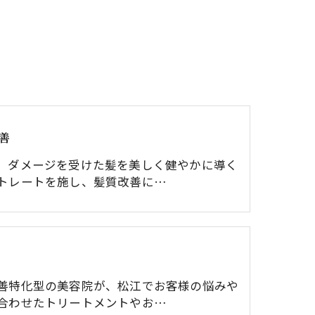
善
、ダメージを受けた髪を美しく健やかに導く
トレートを施し、髪質改善に…
善特化型の美容院が、松江でお客様の悩みや
合わせたトリートメントやお…