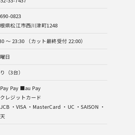
852-33-7437
690-0823
根県松江市西川津町1248
:30 〜 23:30 （カット最終受付 22:00）
火曜日
り（3台）
Pay Pay ■au Pay
■クレジットカード
JCB ・VISA ・MasterCard ・UC ・SAISON ・
楽天