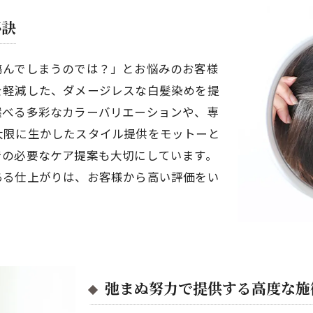
秘訣
傷んでしまうのでは？」とお悩みのお客様
を軽減した、ダメージレスな白髪染めを提
選べる多彩なカラーバリエーションや、専
大限に生かしたスタイル提供をモットーと
での必要なケア提案も大切にしています。
ある仕上がりは、お客様から高い評価をい
弛まぬ努力で提供する高度な施