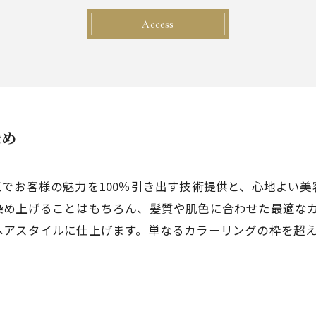
Access
染め
でお客様の魅力を100％引き出す技術提供と、心地よい
染め上げることはもちろん、髪質や肌色に合わせた最適な
ヘアスタイルに仕上げます。単なるカラーリングの枠を超