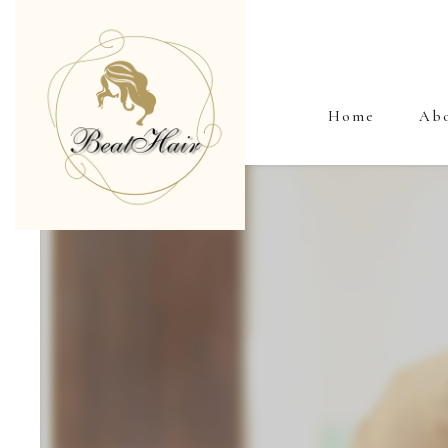
Home
Ab