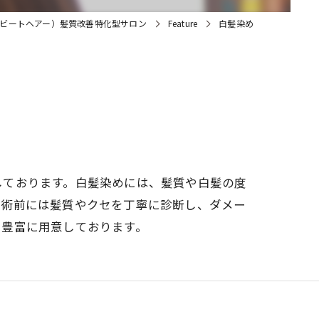
ir（ビートヘアー）髪質改善特化型サロン
Feature
白髪染め
しております。白髪染めには、髪質や白髪の度
施術前には髪質やクセを丁寧に診断し、ダメー
も豊富に用意しております。