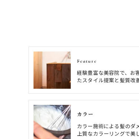
Feature
経験豊富な美容院で、お
たスタイル提案と髪質改
カラー
カラー施術による髪のダ
上質なカラーリングで美