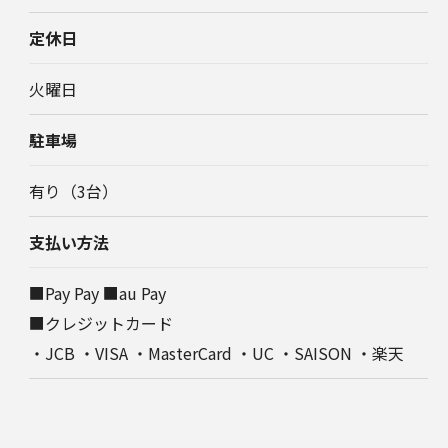
定休日
火曜日
駐車場
有り（3台）
支払い方法
■Pay Pay ■au Pay
■クレジットカード
・JCB ・VISA ・MasterCard ・UC ・SAISON ・楽天