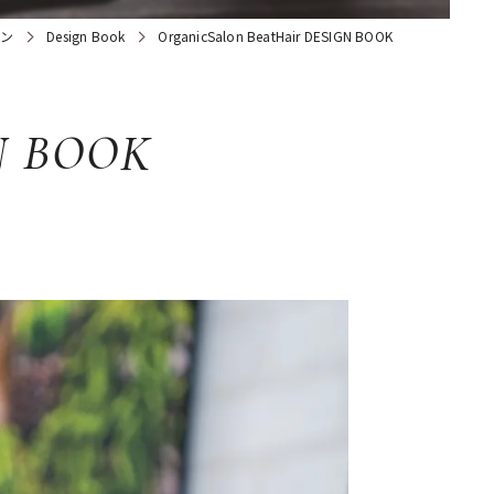
ロン
Design Book
OrganicSalon BeatHair DESIGN BOOK
GN BOOK