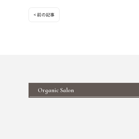
< 前の記事
Organic Salon