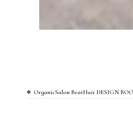
OrganicSalon BeatHair DESIGN BO