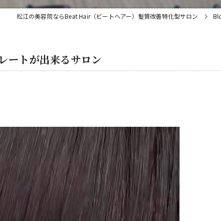
松江の美容院ならBeat Hair（ビートヘアー）髪質改善特化型サロン
Bl
トレートが出来るサロン