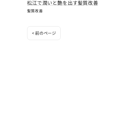
松江で潤いと艶を出す髪質改善
髪質改善
< 前のページ