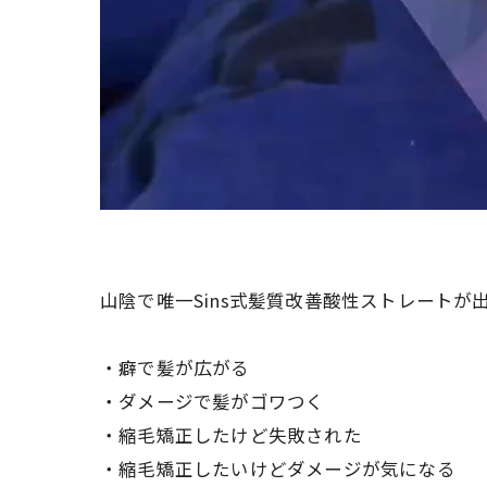
山陰で唯一Sins式髪質改善酸性ストレートが
・癖で髪が広がる
・ダメージで髪がゴワつく
・縮毛矯正したけど失敗された
・縮毛矯正したいけどダメージが気になる