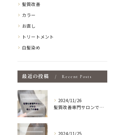
髪質改善
カラー
お直し
トリートメント
白髪染め
最近の投稿
Recent Posts
2024/11/26
髪質改善専門サロンでしか出来ない特化型の薬剤や施術で
2024/11/25