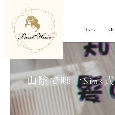
Home
Ab
山陰で唯一Sin