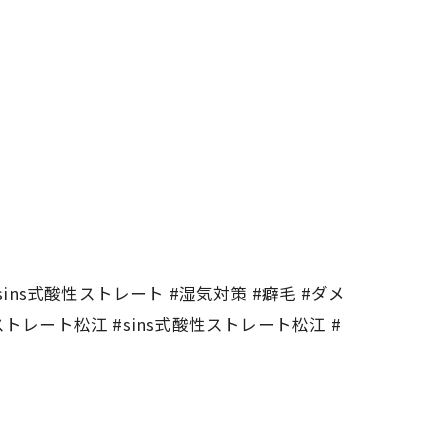
ins式酸性ストレート #湿気対策 #癖毛 #ダメ
トレート松江 #sins式酸性ストレート松江 #