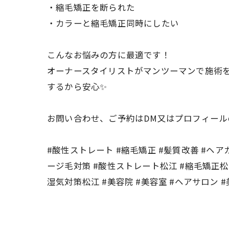
・縮毛矯正を断られた
・カラーと縮毛矯正同時にしたい
こんなお悩みの方に最適です！
オーナースタイリストがマンツーマンで施術
するから安心✨
お問い合わせ、ご予約はDM又はプロフィール
#酸性ストレート #縮毛矯正 #髪質改善 #ヘアカ
ージ毛対策 #酸性ストレート松江 #縮毛矯正松江
湿気対策松江 #美容院 #美容室 #ヘアサロン 