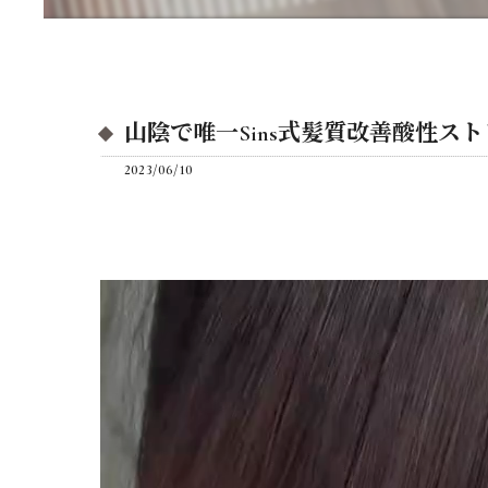
山陰で唯一Sins式髪質改善酸性ス
2023/06/10