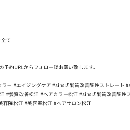
を全て
の予約URLからフォロー後お願い致します。
ラー #エイジングケア #sins式髪質改善酸性ストレート #s
 #髪質改善松江 #ヘアカラー松江 #sins式髪質改善酸性ス
#美容院松江 #美容室松江 #ヘアサロン松江