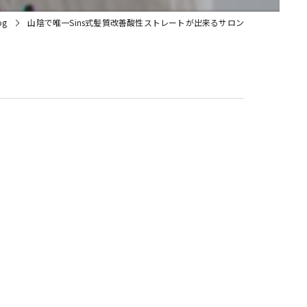
og
山陰で唯一Sins式髪質改善酸性ストレートが出来るサロン