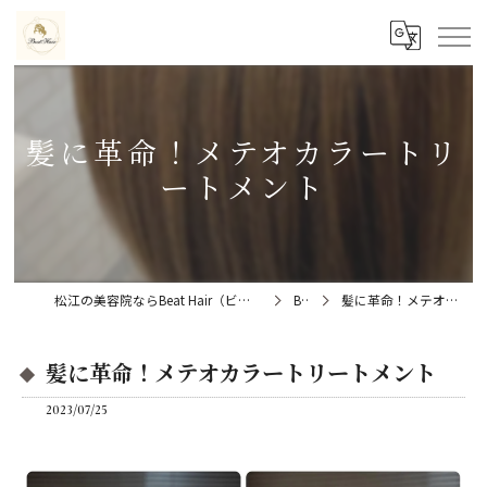
髪に革命！メテオカラートリ
ートメント
松江の美容院ならBeat Hair（ビートヘアー）髪質改善特化型サロン
Blog
髪に革命！メテオカラートリートメント
髪に革命！メテオカラートリートメント
2023/07/25