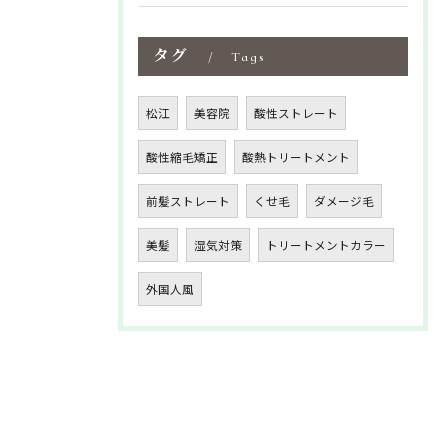
タグ
Tags
松江
美容院
酸性ストレート
酸性縮毛矯正
酸熱トリートメント
前髪ストレート
くせ毛
ダメージ毛
美髪
湿気対策
トリートメントカラー
外国人風