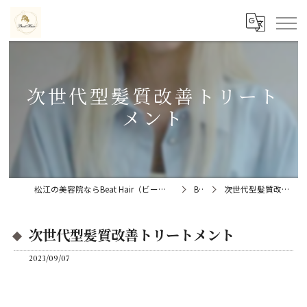
次世代型髪質改善トリート
メント
松江の美容院ならBeat Hair（ビートヘアー）髪質改善特化型サロン
Blog
次世代型髪質改善トリートメント
次世代型髪質改善トリートメント
2023/09/07