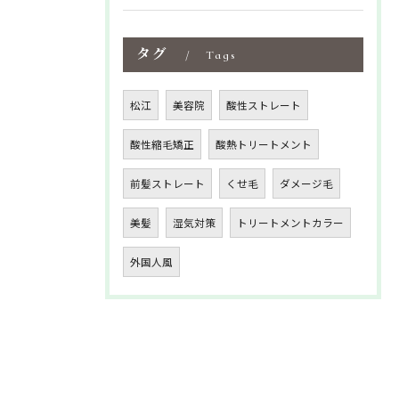
タグ
Tags
松江
美容院
酸性ストレート
酸性縮毛矯正
酸熱トリートメント
前髪ストレート
くせ毛
ダメージ毛
美髪
湿気対策
トリートメントカラー
外国人風