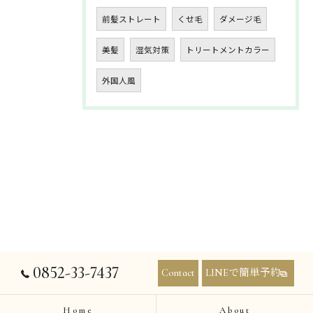
前髪ストレート
くせ毛
ダメージ毛
美髪
湿気対策
トリートメントカラー
外国人風
0852-33-7437
Contact
LINEで簡単予約
Home
About