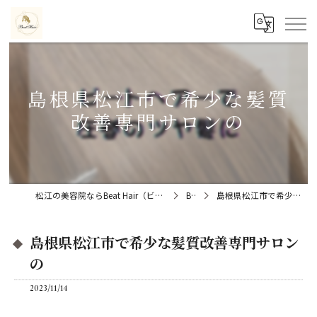
島根県松江市で希少な髪質
改善専門サロンの
松江の美容院ならBeat Hair（ビートヘアー）髪質改善特化型サロン
Blog
島根県松江市で希少な髪質改善専門サロンの
島根県松江市で希少な髪質改善専門サロン
の
2023/11/14