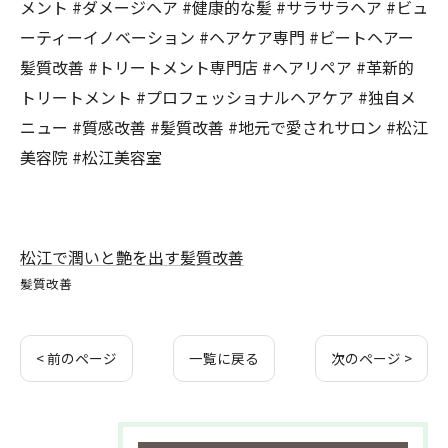
メント #ダメージヘア #健康的な髪 #サラサラヘア #ビュ
ーティーイノベーション #ヘアケア専門 #ビートヘアー
髪質改善 #トリートメント専門店 #ヘアリペア #革新的
トリートメント #プロフェッショナルヘアケア #独自メ
ニュー #質感改善 #髪質改善 #地元で愛されサロン #松江
美容院 #松江美容室
松江で潤いと艶を出す髪質改善
髪質改善
< 前のページ
一覧に戻る
次のページ >