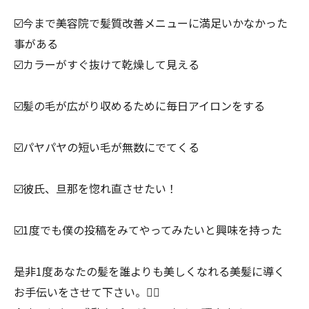
☑️今まで美容院で髪質改善メニューに満足いかなかった
事がある
☑️カラーがすぐ抜けて乾燥して見える
☑️髪の毛が広がり収めるために毎日アイロンをする
☑️パヤパヤの短い毛が無数にでてくる
☑️彼氏、旦那を惚れ直させたい！
☑️1度でも僕の投稿をみてやってみたいと興味を持った
是非1度あなたの髪を誰よりも美しくなれる美髪に導く
お手伝いをさせて下さい。🙇‍♂️