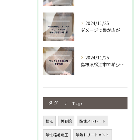
2024/11/25
ダメージで髪が広がりパサついて収まりが悪い方におすすめ✌️
2024/11/25
島根県松江市で希少な髪質改善専門サロンの
タグ
Tags
松江
美容院
酸性ストレート
酸性縮毛矯正
酸熱トリートメント