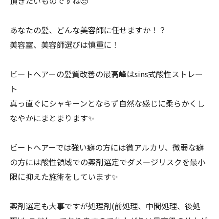
頂きたいものですね🥺
あなたの髪、どんな美容師に任せますか！？
美容室、美容師選びは慎重に！
ビートヘアーの髪質改善の最高峰はsins式酸性ストレー
ト
真っ直ぐにシャキーンとならず自然な感じに柔らかくし
なやかにまとまります✨
ビートヘアーでは強い癖の方には微アルカリ、微弱な癖
の方には酸性領域での薬剤選定でダメージリスクを最小
限に抑えた施術をしています✨
薬剤選定も大事ですが処理剤(前処理、中間処理、後処