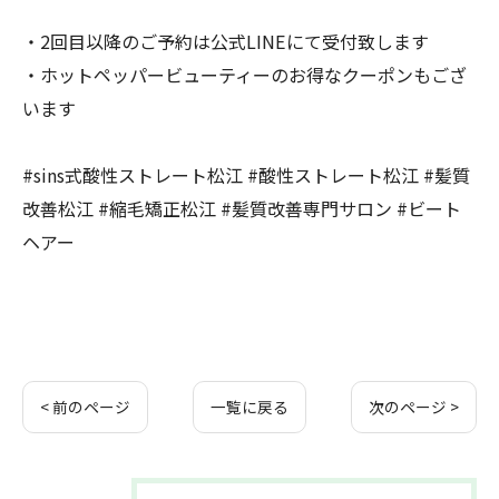
・2回目以降のご予約は公式LINEにて受付致します
・ホットペッパービューティーのお得なクーポンもござ
います
#sins式酸性ストレート松江 #酸性ストレート松江 #髪質
改善松江 #縮毛矯正松江 #髪質改善専門サロン #ビート
ヘアー
< 前のページ
一覧に戻る
次のページ >