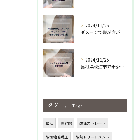
2024/11/25
ダメージで髪が広がりパサついて収まりが悪い方におすすめ✌️
2024/11/25
島根県松江市で希少な髪質改善専門サロンの
タグ
Tags
松江
美容院
酸性ストレート
酸性縮毛矯正
酸熱トリートメント