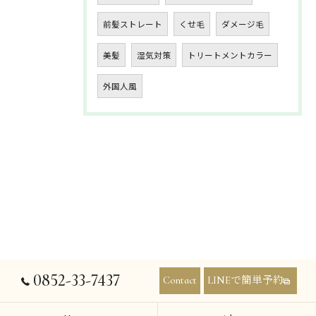
前髪ストレート
くせ毛
ダメージ毛
美髪
湿気対策
トリートメントカラー
外国人風
0852-33-7437
Contact
LINEで簡単予約