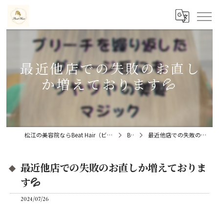
⁡最近他店での失敗のお直し
か増えております💦
松江の美容院ならBeat Hair（ビートヘアー）髪質改善特化型サロン
Blog
⁡最近他店での失敗のお直しか増えております💦
⁡最近他店での失敗のお直しか増えておりま
す💦
2024/07/26