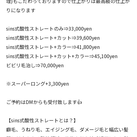
理)もこだわっておりますので仕上がりは最高級の仕上が
りになります
sins式酸性ストレートのみ⇒33,000yen
sins式酸性ストレート+カット⇒39,600yen
sins式酸性ストレート+カラー⇒41,800yen
sins式酸性ストレート+カット+カラー⇒45,100yen
ビビリ毛治し⇒70,000yen
※スーパーロング+3,300yen⁡
ご予約はDMからも受付致します👍
【sins式酸性ストレートとは？】
癖毛、うねり毛、エイジング毛、ダメージ毛と幅広い髪