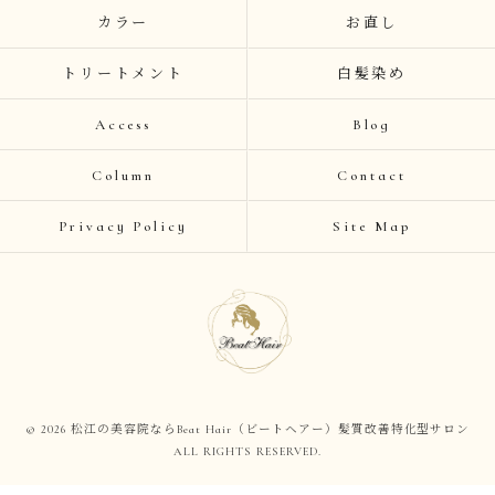
カラー
お直し
トリートメント
白髪染め
Access
Blog
Column
Contact
Privacy Policy
Site Map
© 2026 松江の美容院ならBeat Hair（ビートヘアー）髪質改善特化型サロン
ALL RIGHTS RESERVED.