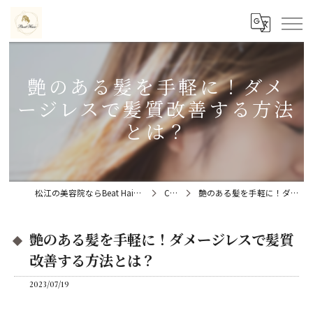
艶のある髪を手軽に！ダメ
ージレスで髪質改善する方法
とは？
松江の美容院ならBeat Hair（ビートヘアー）髪質改善特化型サロン
Column
艶のある髪を手軽に！ダメージレスで髪質改善する方法とは？
艶のある髪を手軽に！ダメージレスで髪質
改善する方法とは？
2023/07/19