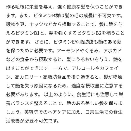
作る毛根に栄養を与え、強く健康な髪を保つことができ
ます。また、ビタミンB群は髪の毛の成長に不可欠です。
穀物や豆、ナッツなどから摂取することで、髪に艶を与
えるビタミンB1と、髪を強くするビタミンB2を補うこと
ができます。 さらに、ビタミンEや脂肪酸も艶のある髪
を保つために必要です。アーモンドやくるみ、アボカド
などの食品から摂取すると、髪にうるおいを与え、艶を
出すことができます。 一方で、アルコールやカフェイ
ン、高カロリー・高脂肪食品を摂り過ぎると、髪が乾燥
して艶を失う原因になるため、適度な摂取量に注意する
必要があります。 以上のように、食生活にも注意して栄
養バランスを整えることで、艶のある美しい髪を保ちま
しょう。美容院でのヘアケアに加え、日常生活での食生
活改善が必要不可欠です。