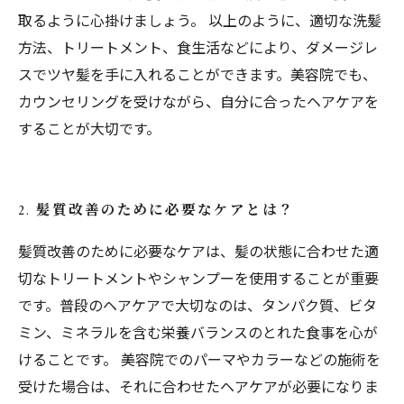
取るように心掛けましょう。 以上のように、適切な洗髪
方法、トリートメント、食生活などにより、ダメージレ
スでツヤ髪を手に入れることができます。美容院でも、
カウンセリングを受けながら、自分に合ったヘアケアを
することが大切です。
2. 髪質改善のために必要なケアとは？
髪質改善のために必要なケアは、髪の状態に合わせた適
切なトリートメントやシャンプーを使用することが重要
です。普段のヘアケアで大切なのは、タンパク質、ビタ
ミン、ミネラルを含む栄養バランスのとれた食事を心が
けることです。 美容院でのパーマやカラーなどの施術を
受けた場合は、それに合わせたヘアケアが必要になりま