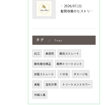
2026/07/21
髪質改善のヒストリーを紐解く島根県松江市大田市で美髪を叶える新常識
タグ
Tags
松江
美容院
酸性ストレート
酸性縮毛矯正
酸熱トリートメント
前髪ストレート
くせ毛
ダメージ毛
美髪
湿気対策
トリートメントカラー
外国人風