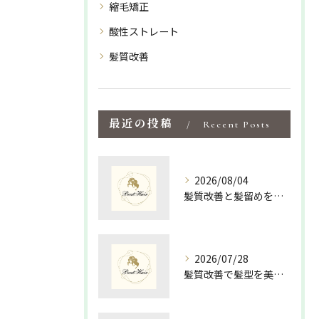
縮毛矯正
酸性ストレート
髪質改善
最近の投稿
Recent Posts
2026/08/04
髪質改善と髪留めを活かして島根県松江市隠岐郡海士町で手軽にツヤ髪を手に入れる方法
2026/07/28
髪質改善で髪型を美しく保つための最適な選び方と毎日のスタイリング術