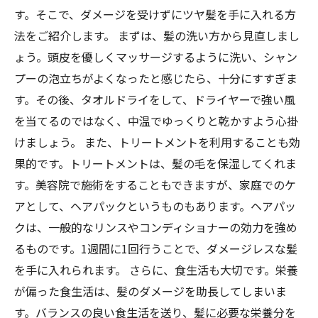
す。そこで、ダメージを受けずにツヤ髪を手に入れる方
法をご紹介します。 まずは、髪の洗い方から見直しまし
ょう。頭皮を優しくマッサージするように洗い、シャン
プーの泡立ちがよくなったと感じたら、十分にすすぎま
す。その後、タオルドライをして、ドライヤーで強い風
を当てるのではなく、中温でゆっくりと乾かすよう心掛
けましょう。 また、トリートメントを利用することも効
果的です。トリートメントは、髪の毛を保湿してくれま
す。美容院で施術をすることもできますが、家庭でのケ
アとして、ヘアパックというものもあります。ヘアパッ
クは、一般的なリンスやコンディショナーの効力を強め
るものです。1週間に1回行うことで、ダメージレスな髪
を手に入れられます。 さらに、食生活も大切です。栄養
が偏った食生活は、髪のダメージを助長してしまいま
す。バランスの良い食生活を送り、髪に必要な栄養分を