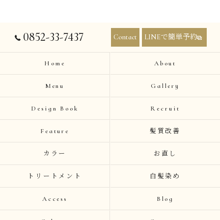
0852-33-7437
Contact
LINEで簡単予約
Home
About
Menu
Gallery
Design Book
Recruit
Feature
髪質改善
カラー
お直し
トリートメント
白髪染め
Access
Blog