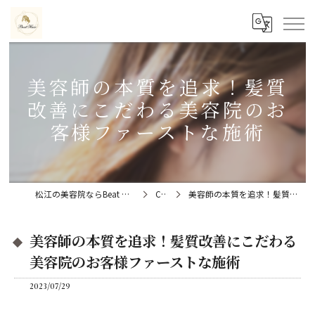
美容師の本質を追求！髪質
改善にこだわる美容院のお
客様ファーストな施術
松江の美容院ならBeat Hair（ビートヘアー）髪質改善特化型サロン
Column
美容師の本質を追求！髪質改善にこだわる美容院のお客様ファーストな施術
美容師の本質を追求！髪質改善にこだわる
美容院のお客様ファーストな施術
2023/07/29