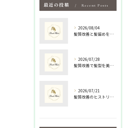
最近の投稿
Recent Posts
2026/08/04
髪質改善と髪留めを活かして島根県松江市隠岐郡海士町で手軽にツヤ髪を手に入れる方法
2026/07/28
髪質改善で髪型を美しく保つための最適な選び方と毎日のスタイリング術
2026/07/21
髪質改善のヒストリーを紐解く島根県松江市大田市で美髪を叶える新常識