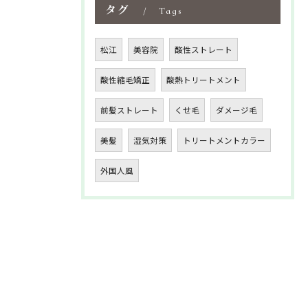
タグ
Tags
松江
美容院
酸性ストレート
酸性縮毛矯正
酸熱トリートメント
前髪ストレート
くせ毛
ダメージ毛
美髪
湿気対策
トリートメントカラー
外国人風