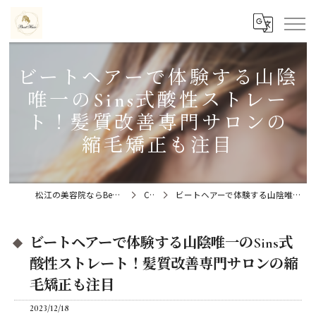
ビートヘアーで体験する山陰
唯一のSins式酸性ストレー
ト！髪質改善専門サロンの
縮毛矯正も注目
松江の美容院ならBeat Hair（ビートヘアー）髪質改善特化型サロン
Column
ビートヘアーで体験する山陰唯一のSins式酸性ストレート！髪質改善専門サロンの縮毛矯正も注目
ビートヘアーで体験する山陰唯一のSins式
酸性ストレート！髪質改善専門サロンの縮
毛矯正も注目
2023/12/18