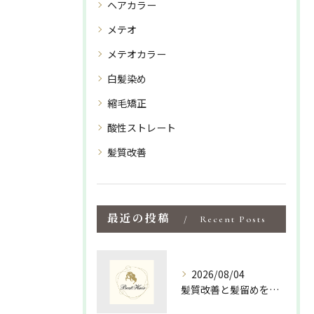
ヘアカラー
メテオ
メテオカラー
白髪染め
縮毛矯正
酸性ストレート
髪質改善
最近の投稿
Recent Posts
2026/08/04
髪質改善と髪留めを活かして島根県松江市隠岐郡海士町で手軽にツヤ髪を手に入れる方法