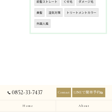
前髪ストレート
くせ毛
ダメージ毛
美髪
湿気対策
トリートメントカラー
外国人風
0852-33-7437
Contact
LINEで簡単予約
Home
About