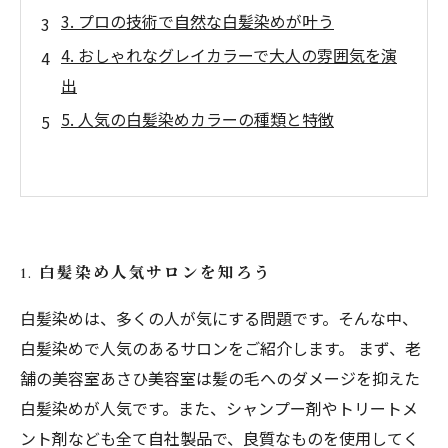
3. プロの技術で自然な白髪染めが叶う
4. おしゃれなグレイカラーで大人の雰囲気を演
出
5. 人気の白髪染めカラーの種類と特徴
1. 白髪染め人気サロンを知ろう
白髪染めは、多くの人が気にする問題です。そんな中、
白髪染めで人気のあるサロンをご紹介します。 まず、老
舗の美容室あさひ美容室は髪の毛へのダメージを抑えた
白髪染めが人気です。また、シャンプー剤やトリートメ
ント剤なども全て自社製品で、良質なものを使用してく