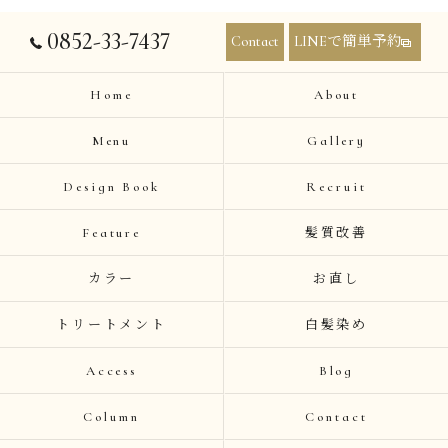
0852-33-7437
Contact
LINEで簡単予約
Home
About
Menu
Gallery
Design Book
Recruit
Feature
髪質改善
カラー
お直し
トリートメント
白髪染め
Access
Blog
Column
Contact