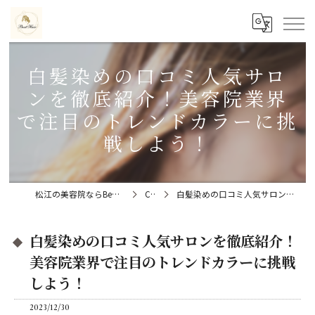
白髪染めの口コミ人気サロ
ンを徹底紹介！美容院業界
で注目のトレンドカラーに挑
戦しよう！
松江の美容院ならBeat Hair（ビートヘアー）髪質改善特化型サロン
Column
白髪染めの口コミ人気サロンを徹底紹介！美容院業界で注目のトレンドカラーに挑戦しよう！
白髪染めの口コミ人気サロンを徹底紹介！
美容院業界で注目のトレンドカラーに挑戦
しよう！
2023/12/30