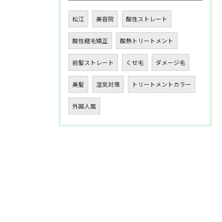
松江
美容院
酸性ストレート
酸性縮毛矯正
酸熱トリートメント
前髪ストレート
くせ毛
ダメージ毛
美髪
湿気対策
トリートメントカラー
外国人風