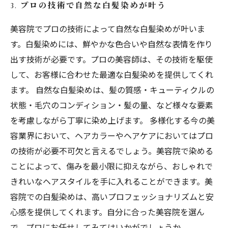
3. プロの技術で自然な白髪染めが叶う
美容院でプロの技術によって自然な白髪染めが叶いま
す。白髪染めには、鮮やかな色合いや自然な表情を作り
出す技術が必要です。プロの美容師は、その技術を駆使
して、お客様に合わせた最適な白髪染めを提供してくれ
ます。 自然な白髪染めは、髪の質感・キューティクルの
状態・毛穴のコンディション・髪の量、など様々な要素
を考慮しながら丁寧に染め上げます。 多様化する今の美
容業界において、ヘアカラーやヘアケアにおいてはプロ
の技術が必要不可欠と言えるでしょう。美容院で染める
ことによって、傷みを最小限に抑えながら、おしゃれで
きれいなヘアスタイルを手に入れることができます。美
容院での白髪染めは、高いプロフェッショナリズムと安
心感を提供してくれます。自分に合った美容院を選ん
で、プロにお任せしてみてはいかがでしょうか。