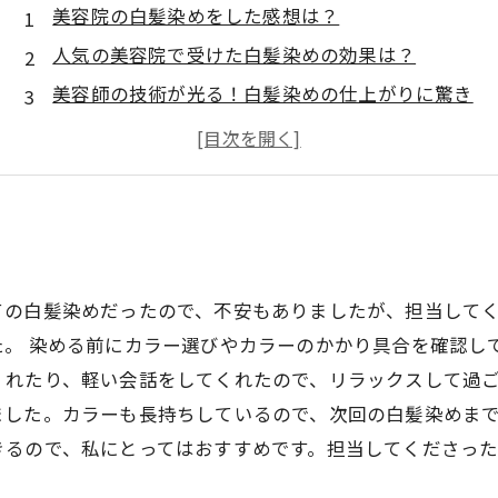
美容院の白髪染めをした感想は？
人気の美容院で受けた白髪染めの効果は？
美容師の技術が光る！白髪染めの仕上がりに驚き
白髪染めのオススメの美容院はどこ？
料金も大事！美容院の白髪染め価格比較
ての白髪染めだったので、不安もありましたが、担当して
た。 染める前にカラー選びやカラーのかかり具合を確認し
れたり、軽い会話をしてくれたので、リラックスして過ご
した。カラーも長持ちしているので、次回の白髪染めまで
きるので、私にとってはおすすめです。担当してくださった