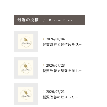
最近の投稿
Recent Posts
2026/08/04
髪質改善と髪留めを活かして島根県松江市隠岐郡海士町で手軽にツヤ髪を手に入れる方法
2026/07/28
髪質改善で髪型を美しく保つための最適な選び方と毎日のスタイリング術
2026/07/21
髪質改善のヒストリーを紐解く島根県松江市大田市で美髪を叶える新常識