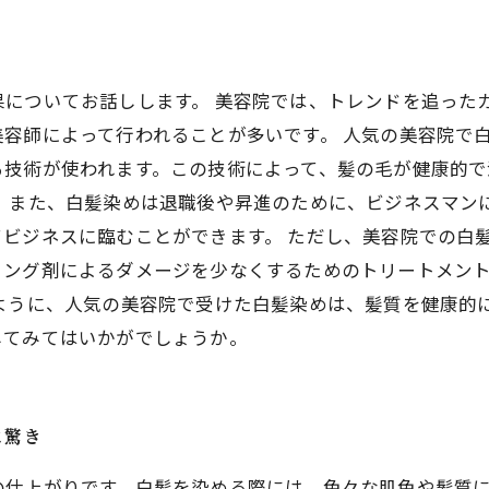
についてお話しします。 美容院では、トレンドを追った
容師によって行われることが多いです。 人気の美容院で
技術が使われます。この技術によって、髪の毛が健康的で滑
。 また、白髪染めは退職後や昇進のために、ビジネスマン
ビジネスに臨むことができます。 ただし、美容院での白
リング剤によるダメージを少なくするためのトリートメン
のように、人気の美容院で受けた白髪染めは、髪質を健康的
してみてはいかがでしょうか。
に驚き
の仕上がりです。白髪を染める際には、色々な肌色や髪質