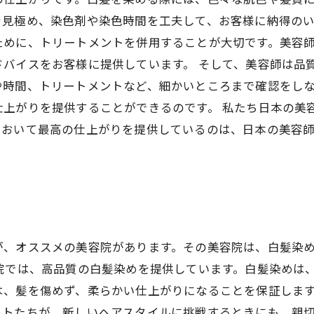
見極め、染色剤や染色時間を工夫して、お客様に納得のい
ために、トリートメントを併用することが大切です。美容
バイスをお客様に提供しています。 そして、美容師は品
や時間、トリートメントなど、細かいところまで確認をし
仕上がりを提供することができるのです。 私たち日本の美
において最高の仕上がりを提供しているのは、日本の美容
が、オススメの美容院があります。その美容院は、白髪染
院では、高品質の白髪染めを提供しています。白髪染めは
は、髪を傷めず、柔らかい仕上がりになることを保証します
トたちが、新しいヘアスタイルに挑戦するときにも、親切