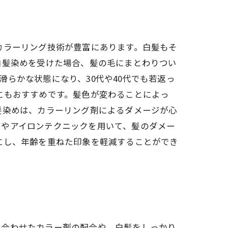
カラーリング技術が豊富にあります。白髪もそ
白髪染めを受けた場合、髪の毛にまとわりつい
らかな状態になり、30代や40代でも若返っ
にもおすすめです。髪色が変わることによっ
髪染めは、カラーリング剤によるダメージが心
トやアイロンテクニックを用いて、髪のダメー
にし、年齢を重ねた印象を軽減することができ
に合わせたカラー剤の配合や、白髪をしっかり