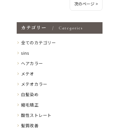
次のページ >
カテゴリー
Categories
全てのカテゴリー
sins
ヘアカラー
メテオ
メテオカラー
白髪染め
縮毛矯正
酸性ストレート
髪質改善