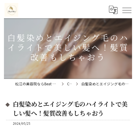
白髪染めとエイジング毛のハ
イライトで美しい髪へ！髪質
改善もしちゃおう
松江の美容院ならBeat Hair（ビートヘアー）髪質改善特化型サロン
Column
白髪染めとエイジング毛のハイライトで美しい髪へ！髪質改善もしちゃおう
白髪染めとエイジング毛のハイライトで美
しい髪へ！髪質改善もしちゃおう
2024/05/25