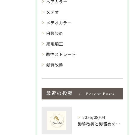
ヘアカラー
メテオ
メテオカラー
白髪染め
縮毛矯正
酸性ストレート
髪質改善
最近の投稿
Recent Posts
2026/08/04
髪質改善と髪留めを活かして島根県松江市隠岐郡海士町で手軽にツヤ髪を手に入れる方法