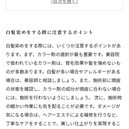
方法
ハイライトの色選びで決め手は自分の肌色にあ
る？
白髪染めをする際に注意するポイント
白髪染めとハイライトを組み合わせて、より魅
力的な髪に
白髪染めをする際には、いくつか注意するポイントがあ
ります。まず、カラー剤の選択が最も重要です。美容院
で扱われているカラー剤は、育毛効果や髪を傷めないも
のが多数あります。白髪が多い場合やアレルギーがある
場合は、美容師と相談しましょう。また、施術前に頭皮
の状態を確認し、カラー剤の成分が頭皮に合わない場合
には、施術を行わないようにしましょう。 次に、施術時
の細かい作業にも気を配ることが必要です。ダメージが
気になる場合は、ヘアーエステによる補修を行うなど、
丁寧なケアをすることで、美しい仕上がりを実現するこ