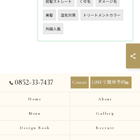
前髪ストレート
くせ毛
ダメージ毛
美髪
湿気対策
トリートメントカラー
外国人風
0852-33-7437
Contact
LINEで簡単予約
Home
About
Menu
Gallery
Design Book
Recruit