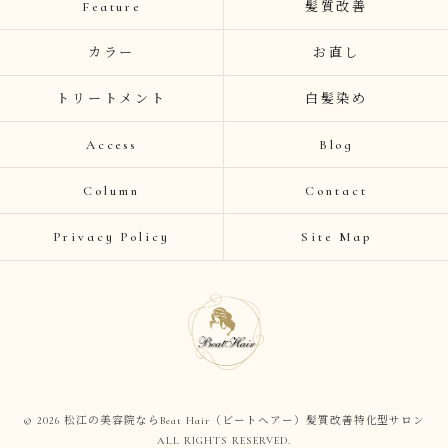
Feature
髪質改善
カラー
お直し
トリートメント
白髪染め
Access
Blog
Column
Contact
Privacy Policy
Site Map
© 2026 松江の美容院ならBeat Hair（ビートヘアー）髪質改善特化型サロン
ALL RIGHTS RESERVED.