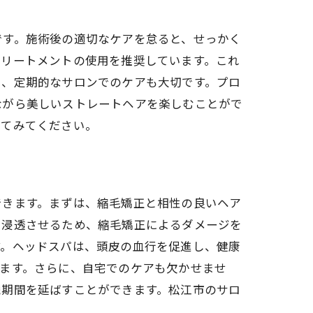
です。施術後の適切なケアを怠ると、せっかく
トリートメントの使用を推奨しています。これ
た、定期的なサロンでのケアも大切です。プロ
ト
ながら美しいストレートヘアを楽しむことがで
してみてください。
できます。まずは、縮毛矯正と相性の良いヘア
と浸透させるため、縮毛矯正によるダメージを
す。ヘッドスパは、頭皮の血行を促進し、健康
ます。さらに、自宅でのケアも欠かせませ
続期間を延ばすことができます。松江市のサロ