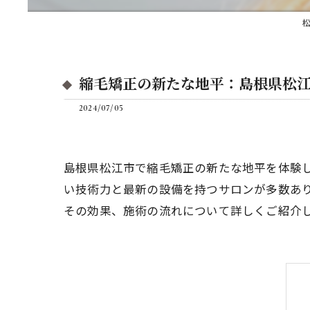
松
縮毛矯正の新たな地平：島根県松
2024/07/05
島根県松江市で縮毛矯正の新たな地平を体験
い技術力と最新の設備を持つサロンが多数あ
その効果、施術の流れについて詳しくご紹介