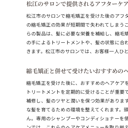
松江のサロンで提供されるアフターケ
松江市のサロンで縮毛矯正を受けた後のアフ
の縮毛矯正の効果が短期間で失われてしまう
らの製品は、髪に必要な栄養を補給し、縮毛
の手によるトリートメントや、髪の状態に合
きます。松江市のサロンでは、お客様一人ひ
縮毛矯正と併せて受けたいおすすめの
縮毛矯正を受けた後に、おすすめのヘアケア
トリートメントを定期的に受けることが重要
補修し、髪のツヤと潤いを保つ効果がありま
な髪を育てるための環境を整えてくれます。
ん。専用のシャンプーやコンディショナーを
ンでは、これらのヘアケアメニューを取り揃