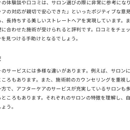
々の体験談や口コミは、サロン選びの際に非常に参考にな
ッフの対応が親切で安心できた」といったポジティブな意
も、長持ちする美しいストレートヘアを実現しています。
望に合わせた施術が受けられると評判です。口コミをチェ
ンを見つける手助けとなるでしょう。
較
そのサービスには多様な違いがあります。例えば、サロン
ところもあります。また、施術前のカウンセリングを重視
一方で、アフターケアのサービスが充実しているサロンも
るところもあります。それぞれのサロンの特徴を理解し、
しょう。
ス