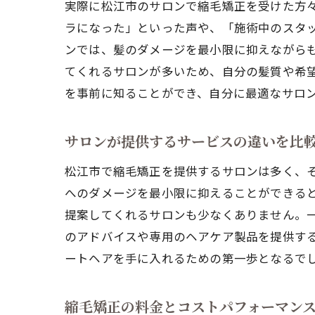
実際に松江市のサロンで縮毛矯正を受けた方
ラになった」といった声や、「施術中のスタ
ンでは、髪のダメージを最小限に抑えながら
てくれるサロンが多いため、自分の髪質や希
を事前に知ることができ、自分に最適なサロ
サロンが提供するサービスの違いを比
松江市で縮毛矯正を提供するサロンは多く、
へのダメージを最小限に抑えることができる
提案してくれるサロンも少なくありません。
のアドバイスや専用のヘアケア製品を提供す
ートヘアを手に入れるための第一歩となるで
縮毛矯正の料金とコストパフォーマン