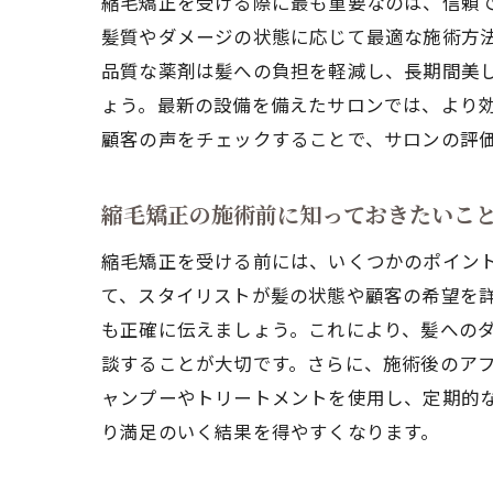
縮毛矯正を受ける際に最も重要なのは、信頼
髪質やダメージの状態に応じて最適な施術方
品質な薬剤は髪への負担を軽減し、長期間美
ょう。最新の設備を備えたサロンでは、より
顧客の声をチェックすることで、サロンの評
縮毛矯正の施術前に知っておきたいこ
縮毛矯正を受ける前には、いくつかのポイン
て、スタイリストが髪の状態や顧客の希望を
も正確に伝えましょう。これにより、髪への
談することが大切です。さらに、施術後のア
ャンプーやトリートメントを使用し、定期的
り満足のいく結果を得やすくなります。