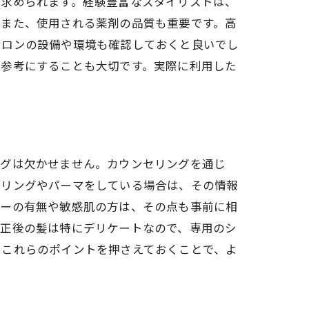
が求められます。経験豊富なスタイリストは、
。また、使用される薬剤の品質も重要です。高
サロンの設備や環境も確認しておくと良いでし
を参考にすることも大切です。実際に利用した
ングは欠かせません。カウンセリングを通じ
ーリングやパーマをしている場合は、その情報
ギーの有無や敏感肌の方は、その点も事前に相
ト
矯正後の髪は特にデリケートなので、専用のシ
。これらのポイントを押さえておくことで、よ