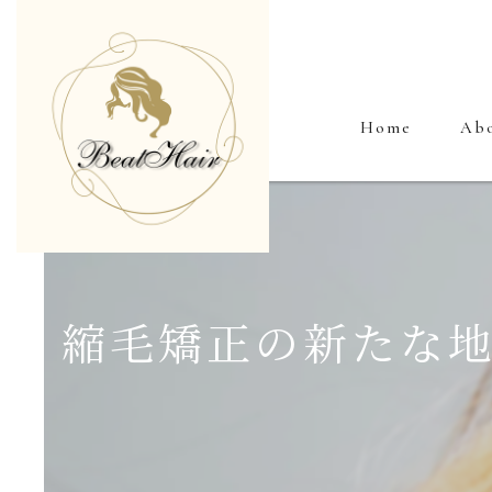
Home
Ab
縮毛矯正の新たな