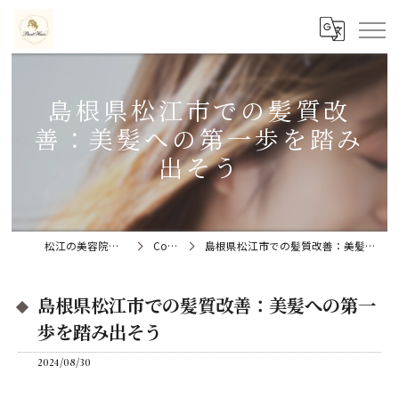
島根県松江市での髪質改
善：美髪への第一歩を踏み
出そう
松江の美容院ならBeat Hair
Column
島根県松江市での髪質改善：美髪への第一歩を踏み出そう
島根県松江市での髪質改善：美髪への第一
歩を踏み出そう
2024/08/30