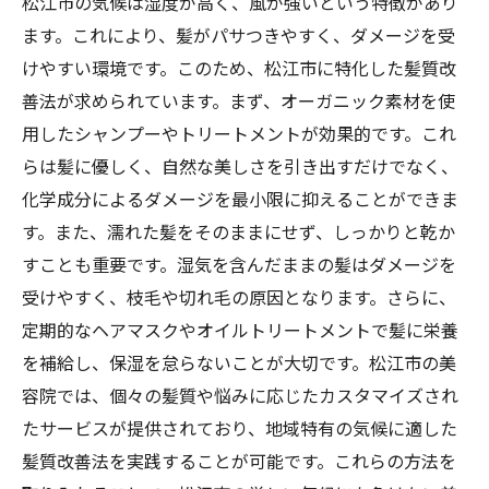
松江市の気候は湿度が高く、風が強いという特徴があり
ます。これにより、髪がパサつきやすく、ダメージを受
けやすい環境です。このため、松江市に特化した髪質改
善法が求められています。まず、オーガニック素材を使
用したシャンプーやトリートメントが効果的です。これ
らは髪に優しく、自然な美しさを引き出すだけでなく、
化学成分によるダメージを最小限に抑えることができま
す。また、濡れた髪をそのままにせず、しっかりと乾か
すことも重要です。湿気を含んだままの髪はダメージを
受けやすく、枝毛や切れ毛の原因となります。さらに、
定期的なヘアマスクやオイルトリートメントで髪に栄養
を補給し、保湿を怠らないことが大切です。松江市の美
容院では、個々の髪質や悩みに応じたカスタマイズされ
たサービスが提供されており、地域特有の気候に適した
髪質改善法を実践することが可能です。これらの方法を