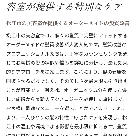
容室が提供する特別なケア
松江市の美容室が提供するオーダーメイドの髪質改善
松江市の美容室では、個々の髪質に完璧にフィットする
オーダーメイドの髪質改善が大変人気です。髪質改善の
プロフェッショナルたちは、丁寧なカウンセリングを通
じてお客様の髪の状態や悩みを詳細に分析し、最も効果
的なアプローチを提案します。これにより、髪の健康を
回復させるだけでなく、その美しさを最大限に引き出す
ことが可能です。例えば、オーガニック成分を使った優
しい施術から最新のテクノロジーを駆使した施術まで、
お客様に最適なメニューを選ぶことができます。これに
より、一人ひとりの髪の特性に応じたケアを実現し、松
江市の湿度や環境による影響を最小限に抑えます。髪質
改善は単なるトリートメントにとどまらず、髪を内側か