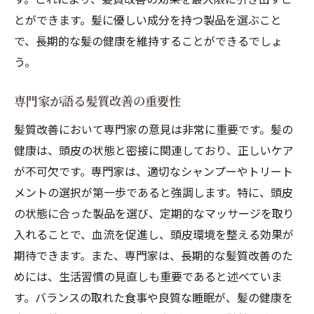
髪質改善トリートメントの選び方ガイド
とができます。髪に優しい成分を持つ製品を選ぶこと
松江市の専門美容室で得られる特別な経験
で、長期的な髪の健康を維持することができるでしょ
髪質改善トリートメントのプロセスを解説
う。
トリートメントの効果を長持ちさせる方法
専門家が語る髪質改善の重要性
髪質改善トリートメントを導入する価値
美容師が推奨する髪質改善の継続的アプロ
髪質改善において専門家の意見は非常に重要です。髪の
ーチ
健康は、頭皮の状態と密接に関連しており、正しいケア
が不可欠です。専門家は、適切なシャンプーやトリート
メントの選択が第一歩であると強調します。特に、頭皮
の状態に合った製品を選び、定期的なマッサージを取り
入れることで、血流を促進し、頭皮環境を整える効果が
期待できます。また、専門家は、長期的な髪質改善のた
めには、生活習慣の見直しも重要であると述べていま
す。バランスの取れた食事や良質な睡眠が、髪の健康を