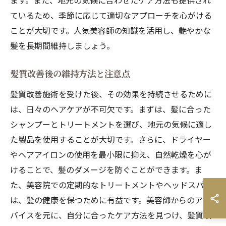
ます。また、地元の気候に合わせたケア方法も提供され
ているため、季節に応じて適切なアプローチを心がける
ことが大切です。人気美容師の知識を活用し、艶やかな
髪を長期間維持しましょう。
髪質改善後の維持方法と注意点
髪質改善施術を受けた後、その効果を持続させるために
は、日々のヘアケアが不可欠です。まずは、髪に合った
シャンプーとトリートメントを選び、地元の気候に適し
た製品を使用することが大切です。さらに、ドライヤー
やヘアアイロンの使用を最小限に抑え、自然乾燥を心が
けることで、髪のダメージを防ぐことができます。ま
た、美容院での定期的なトリートメントやヘッドスパ
は、髪の健康を保つために有益です。美容師からのアド
バイスを元に、自分に合ったケア方法を見つけ、髪質改