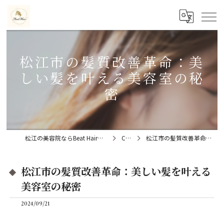
松江市の髪質改善革命：美
しい髪を叶える美容室の秘
密
松江の美容院ならBeat Hair（ビートヘアー）髪質改善特化型サロン
Column
松江市の髪質改善革命：美しい髪を叶える美容室の秘密
松江市の髪質改善革命：美しい髪を叶える
美容室の秘密
2024/09/21