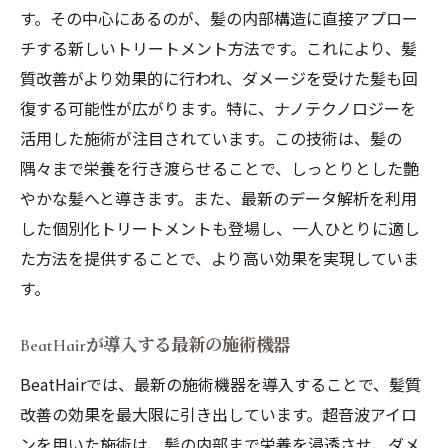
す。その中心にあるのが、髪の内部構造に直接アプロー
チする新しいトリートメント方法です。これにより、髪
質改善がより効果的に行われ、ダメージを受けた髪も回
復する可能性が広がります。特に、ナノテクノロジーを
活用した施術が注目されています。この技術は、髪の
隅々まで栄養を行き渡らせることで、しっとりとした艶
やかな髪へと導きます。また、最新のデータ解析を利用
した個別化トリートメントも登場し、一人ひとりに適し
た方法を提供することで、より高い効果を実現していま
す。
BeatHairが導入する最新の施術機器
BeatHairでは、最新の施術機器を導入することで、髪質
改善の効果を最大限に引き出しています。超音波アイロ
ンを用いた施術は、髪の内部まで栄養を浸透させ、ダメ