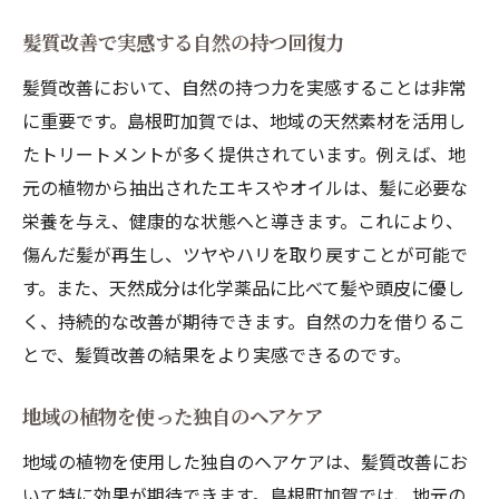
髪質改善で実感する自然の持つ回復力
髪質改善において、自然の持つ力を実感することは非常
に重要です。島根町加賀では、地域の天然素材を活用し
たトリートメントが多く提供されています。例えば、地
元の植物から抽出されたエキスやオイルは、髪に必要な
栄養を与え、健康的な状態へと導きます。これにより、
傷んだ髪が再生し、ツヤやハリを取り戻すことが可能で
す。また、天然成分は化学薬品に比べて髪や頭皮に優し
く、持続的な改善が期待できます。自然の力を借りるこ
とで、髪質改善の結果をより実感できるのです。
地域の植物を使った独自のヘアケア
地域の植物を使用した独自のヘアケアは、髪質改善にお
いて特に効果が期待できます。島根町加賀では、地元の