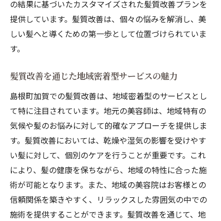
の結果に基づいたカスタマイズされた髪質改善プランを
髪質改善が叶えるスタイリングの自由
提供しています。髪質改善は、個々の悩みを解消し、美
BeatHairが提案するトレンドスタイル
しい髪へと導くための第一歩として位置づけられていま
髪質改善で楽しむファッションヘア
す。
理想のヘアスタイルを持続させる秘訣
髪質改善を通じた地域密着型サービスの魅力
島根町加賀での髪質改善は、地域密着型のサービスとし
て特に注目されています。地元の美容師は、地域特有の
気候や髪のお悩みに対して的確なアプローチを提供しま
す。髪質改善においては、乾燥や湿気の影響を受けやす
い髪に対して、個別のケアを行うことが重要です。これ
により、髪の健康を保ちながら、地域の特性に合った施
術が可能となります。また、地域の美容院はお客様との
信頼関係を築きやすく、リラックスした雰囲気の中での
施術を提供することができます。髪質改善を通じて、地