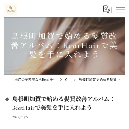
島根町加賀で始める髪質改
善アルバム：BeatHairで美
髪を手に入れよう
松江の美容院ならBeat Hair（ビートヘアー）髪質改善特化型サロン
Column
島根町加賀で始める髪質改善アルバム：BeatHairで美髪を手に入れよう
島根町加賀で始める髪質改善アルバム：
BeatHairで美髪を手に入れよう
2025/01/27