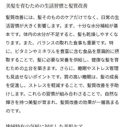
美髪を育むための生活習慣と髪質改善
髪質改善には、髪そのもののケアだけでなく、日常の生
活習慣が大きく影響します。まず、十分な水分補給が基
本です。体内の水分が不足すると、髪も乾燥しやすくな
ります。また、バランスの取れた食事も重要です。特
に、ビタミンやミネラルを豊富に含む食品を意識的に摂
取することで、髪に必要な栄養を供給し、健康な髪を育
むための土台を築きます。さらに、睡眠やストレス管理
も見逃せないポイントです。質の高い睡眠は、髪の成長
を促進し、ストレスを軽減することで、髪質改善を手助
けします。これらの習慣が組み合わさることで、自然な
輝きを持つ美髪が育まれ、髪質改善の効果が一層高まる
のです。
地域特有の気候に対応した美髪ケア