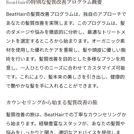
BeatHairの特別な髪質改善プログラム概要
BeatHairの髪質改善プログラムは、独自のアプローチで
あなたの髪質改善を実現します。このプログラムは、髪
のダメージや悩みを徹底的に分析し、最適なトリートメ
ントを選定するところから始まります。オーガニック素
材を使用した優れたケアを重視し、髪や頭皮に優しい施
術を行います。髪質改善を目的とした多様なプランを用
意し、一人ひとりのニーズに合わせてカスタマイズ可能
です。これにより、髪本来の美しさを引き出し、健康的
で艶やかな髪を手に入れることができます。
カウンセリングから始まる髪質改善の旅
髪質改善の旅は、BeatHairでの丁寧なカウンセリングか
ら始まります。経験豊富なスタッフが、あなたの髪質や
悩みをしっかりと聞き、適切なアドバイスを提供しま