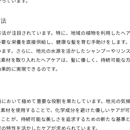
がっています。
天然素材を使った髪質改善の実践方法
化学成分を避けた髪質改善の成功事例
方法
島根県での髪質改善がもたらす美しさと健康
方法が注目されています。特に、地域の植物を利用したヘ
地域特有の素材を活用した美髪ケア
必要な栄養を直接供給し、健康な髪を育む手助けをします
健康的な髪を実現する島根県の取り組み
います。さらに、地元の水源を活かしたシャンプーやリン
島根県の髪質改善で得られる美容効果
然素材を取り入れたヘアケアは、髪に優しく、持続可能な
効果的に実現できるのです。
美しさを保つための健康的な髪質改善法
地域住民が支持する髪質改善の理由
島根県における髪質改善の成功ストーリー
髪質改善で八軒屋町の自然資源を活用する
善において極めて重要な役割を果たしています。地元の気
八軒屋町の特産品を使った髪質改善の利点
然素材を使用することで、化学成分を避けた優しいケアが
ることが、持続可能な美しさを追求するための新たな基準
地域資源を生かした持続可能なヘアケア
域の特性を活かしたケアが求められています。