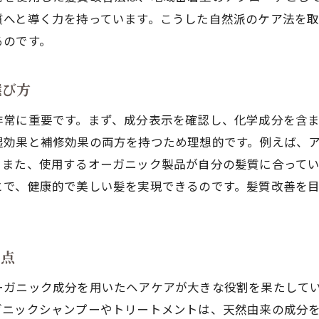
質へと導く力を持っています。こうした自然派のケア法を
るのです。
選び方
非常に重要です。まず、成分表示を確認し、化学成分を含
湿効果と補修効果の両方を持つため理想的です。例えば、
。また、使用するオーガニック製品が自分の髪質に合って
とで、健康的で美しい髪を実現できるのです。髪質改善を
利点
ーガニック成分を用いたヘアケアが大きな役割を果たして
ガニックシャンプーやトリートメントは、天然由来の成分