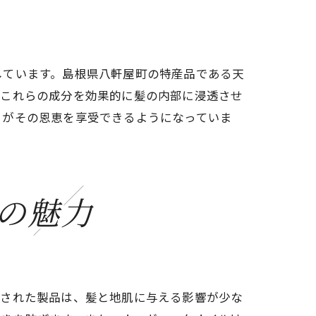
しています。島根県八軒屋町の特産品である天
響
、これらの成分を効果的に髪の内部に浸透させ
々がその恩恵を享受できるようになっていま
の魅力
成された製品は、髪と地肌に与える影響が少な