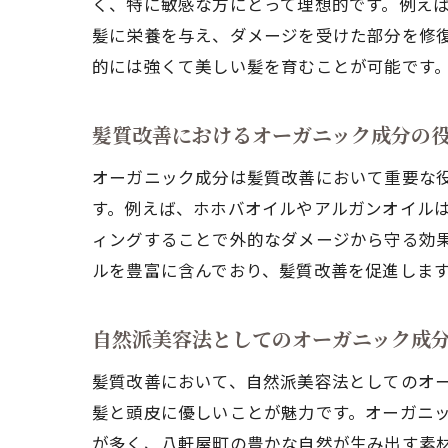
く、特に敏感な方にとって理想的です。例え
髪に栄養を与え、ダメージを受けた部分を修
的には強くて美しい髪を育むことが可能です
髪質改善におけるオーガニック成分の
オーガニック成分は髪質改善において重要な
す。例えば、ホホバオイルやアルガンオイル
ィングすることで外的なダメージから守る効
ルを豊富に含んでおり、髪質改善を促進しま
自然派美容法としてのオーガニック成
髪質改善において、自然派美容法としてのオ
髪と頭皮に優しいことが魅力です。オーガニ
が多く、八軒屋町の豊かな自然が生み出す素