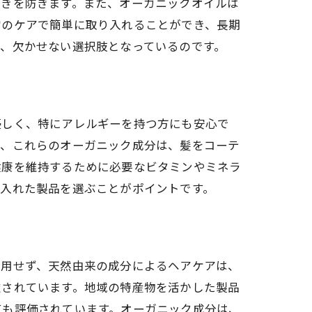
つきを防ぎます。また、オーガニックオイルは
常のケアで簡単に取り入れることができ、長期
、欠かせない選択肢となっているのです。
優しく、特にアレルギーを持つ方にも安心で
た、これらのオーガニック成分は、髪をコーテ
健康を維持するために必要なビタミンやミネラ
り入れた製品を選ぶことがポイントです。
使用せず、天然由来の成分によるヘアケアは、
慮されています。地域の特産物を活かした製品
ても評価されています。オーガニック成分は、