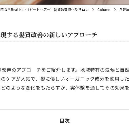
院ならBeat Hair（ビートヘアー）髪質改善特化型サロン
Column
八軒
実現する髪質改善の新しいアプローチ
質改善のアプローチをご紹介します。地域特有の気候と自
派のケアが人気で、髪に優しいオーガニック成分を使用し
にどのような変化をもたらすか、実体験を通してその効果
目次