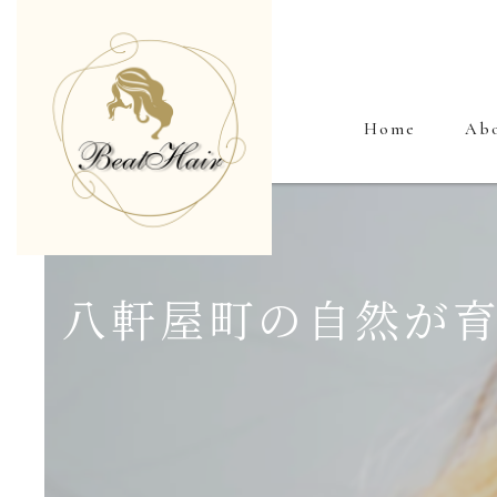
Home
Ab
八軒屋町の自然が