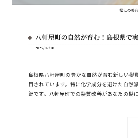
松江の美容
八軒屋町の自然が育む！島根県で
2025/02/10
島根県八軒屋町の豊かな自然が育む新しい髪
目されています。特に化学成分を避けた自然
鍵です。八軒屋町での髪質改善があなたの髪