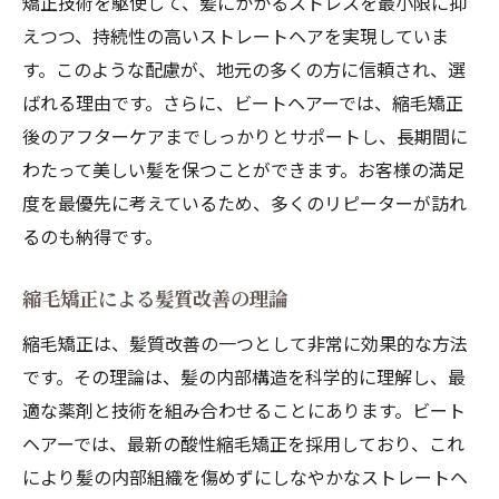
矯正技術を駆使して、髪にかかるストレスを最小限に抑
えつつ、持続性の高いストレートヘアを実現していま
す。このような配慮が、地元の多くの方に信頼され、選
ばれる理由です。さらに、ビートヘアーでは、縮毛矯正
後のアフターケアまでしっかりとサポートし、長期間に
わたって美しい髪を保つことができます。お客様の満足
度を最優先に考えているため、多くのリピーターが訪れ
るのも納得です。
縮毛矯正による髪質改善の理論
縮毛矯正は、髪質改善の一つとして非常に効果的な方法
です。その理論は、髪の内部構造を科学的に理解し、最
適な薬剤と技術を組み合わせることにあります。ビート
ヘアーでは、最新の酸性縮毛矯正を採用しており、これ
により髪の内部組織を傷めずにしなやかなストレートヘ