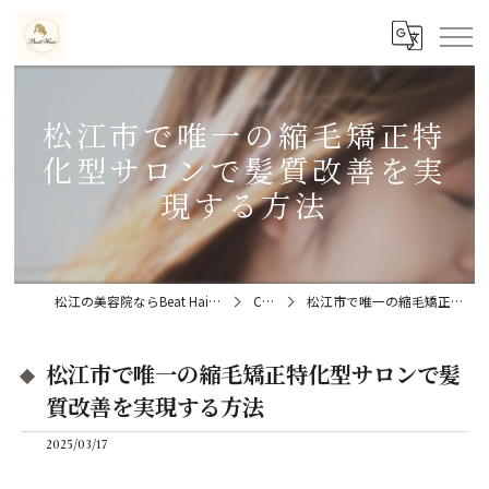
松江市で唯一の縮毛矯正特
化型サロンで髪質改善を実
現する方法
松江の美容院ならBeat Hair（ビートヘアー）髪質改善特化型サロン
Column
松江市で唯一の縮毛矯正特化型サロンで髪質改善を実現する方法
松江市で唯一の縮毛矯正特化型サロンで髪
質改善を実現する方法
2025/03/17