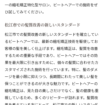
一の縮毛矯正特化型サロン、ビートヘアーでの施術をぜ
ひ試してみてください。
松江市での髪質改善の新しいスタンダード
松江市での髪質改善の新しいスタンダードを確立してい
るビートヘアーでは、最新の縮毛矯正技術を駆使してお
客様の髪を美しく仕上げます。縮毛矯正は、髪質を改善
するための重要な手段であり、ビートヘアーではその効
果を最大限に引き出すために、個々の髪質に合わせたカ
スタマイズされた施術を行っています。特に、髪のダメ
ージを最小限に抑えつつ、長期間にわたって美しい髪を
保つことができるのが大きな魅力です。ビートヘアーの
縮毛矯正は、見た目の美しさだけでなく、髪の健康も重
視しているため、多くのリピーターが訪れます。髪質改
善を考えている方にとって、松江市での新しいスタンダ