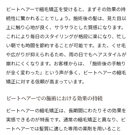
ビートヘアーで縮毛矯正を受けると、まずその効果の持
続性に驚かれることでしょう。施術後の髪は、見た目以
上に触り心地が良く、サラサラとした質感になります。
これにより毎日のスタイリングが格段に楽になり、忙し
い朝でも時間を節約することが可能です。また、くせ毛
や広がりが抑えられるため、雨の日でもヘアスタイルが
崩れにくくなります。お客様からは、「施術後の手触り
が全く変わった」という声が多く、ビートヘアーの縮毛
矯正に対する信頼が高まっています。
ビートヘアーでの施術における効果の持続
ビートヘアーの縮毛矯正は、長期間にわたりその効果を
実感できるのが特長です。通常の縮毛矯正と異なり、ビ
ートヘアーでは髪質に適した専用の薬剤を用いること