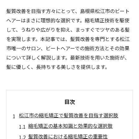
髪質改善を目指す方々にとって、島根県松江市のビート
ヘアーはまさに理想的な選択です。縮毛矯正技術を駆使
して、うねりや広がりを抑え、まっすぐでツヤのある髪
を実現します。本記事では、髪質改善を専門とする松江
市唯一のサロン、ビートヘアーでの施術方法とその効果
について詳しく解説します。最新技術を用いた施術が、
髪に優しく、長持ちする美しさを提供します。
目次
松江市の縮毛矯正で髪質改善を目指す選択肢
縮毛矯正の基本知識と効果的な選択肢
髪質改善における縮毛矯正の重要性