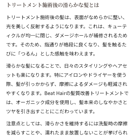
トリートメント施術後の滑らかな髪とは
トリートメント施術後の髪は、表面がなめらかに整い、
光を美しく反射するようになります。これは、キューテ
ィクルが均一に閉じ、ダメージホールが補修されるため
です。そのため、指通りが格段に良くなり、髪を触るた
びに「つるん」とした感触を味わえます。
滑らかな髪になることで、日々のスタイリングやヘアセ
ットも楽になります。特にアイロンやドライヤーを使う
際、髪が引っかからず、摩擦によるダメージも軽減され
やすくなります。Beat Hairの髪質改善トリートメントで
は、オーガニック成分を使用し、髪本来のしなやかさと
ツヤを引き出すことにこだわっています。
注意点としては、滑らかさを維持するには洗髪時の摩擦
を減らすことや、濡れたまま放置しないことが挙げられ