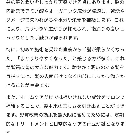
髪の艶と潤いをしっかり実感できる点にあります。髪の
内部までアミノ酸やオーガニック成分が浸透し、乾燥や
ダメージで失われがちな水分や栄養を補給します。これ
により、パサつきや広がりが抑えられ、指通りの良いし
っとりとした手触りが得られます。
特に、初めて施術を受けた直後から「髪が柔らかくなっ
た」「まとまりやすくなった」と感じる方が多く、これ
が髪質改善の大きな魅力です。艶やかで潤いのある髪を
目指すには、髪の表面だけでなく内部にしっかり働きか
けることが重要です。
また、ホームケアだけでは補いきれない成分をサロンで
補給することで、髪本来の美しさを引き出すことができ
ます。髪質改善の効果を最大限に高めるためには、定期
的なトリートメントと日常的なケアの両立が鍵となりま
す。