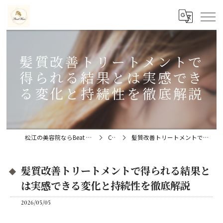
髪質改善トリートメントで
得られる結果とは実感でき
る変化と持続性を徹底解説
松江の美容院ならBeat Hair（ビートヘアー）髪質改善特化型サロン
Column
髪質改善トリートメントで得られる結果とは実感できる変化と持続性を徹底解説
髪質改善トリートメントで得られる結果と
は実感できる変化と持続性を徹底解説
2026/05/05