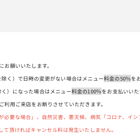
にお願いいたします。
を除く）で日時の変更がない場合はメニュー
料金の50％
を
除く）になった場合はメニュー
料金の100％
をお支払いいた
ご利用ご来店をお断りさせていただきます。
療が必要な場合」、自然災害、悪天候、病気「コロナ、イン
をして頂ければキャンセル料は発生いたしません。