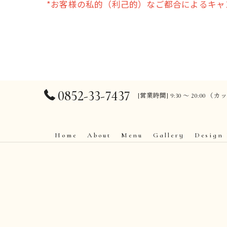
*お客様の私的（利己的）なご都合によるキ
0852-33-7437
[営業時間] 9:30 〜 20:00 （
Home
About
Menu
Gallery
Design