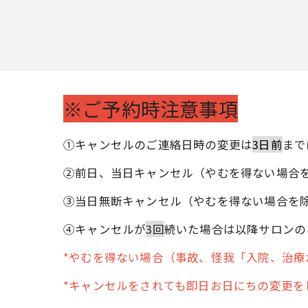
※ご予約時注意事項
①キャンセルのご連絡日時の変更は
3日前
まで
②前日、当日キャンセル（やむを得ない場合
③当日無断キャンセル（やむを得ない場合を
④キャンセルが
3回
続いた場合は以降サロンの
*やむを得ない場合（事故、怪我「入院、治
*キャンセルをされても即日お日にちの変更