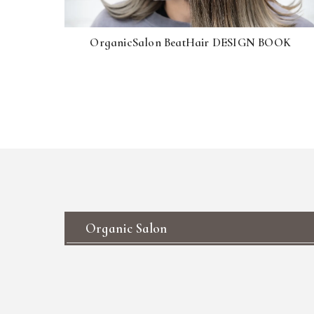
OrganicSalon BeatHair DESIGN BOOK
Organic Salon