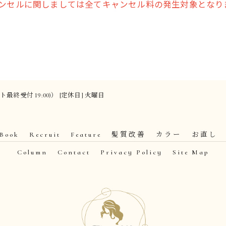
ャンセルに関しましては全てキャンセル料の発生対象となり
カット最終受付 19:00)） [定休日] 火曜日
 Book
Recruit
Feature
髪質改善
カラー
お直し
Column
Contact
Privacy Policy
Site Map