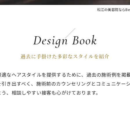
松江の美容院ならBe
Design Book
過去に手掛けた多彩なスタイルを紹介
最適なヘアスタイルを提供するために、過去の施術例を掲
を引き出すべく、施術前のカウンセリングとコミュニケー
よう、相談しやすい接客も心がけております。