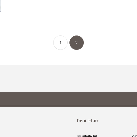
1
2
Beat Hair