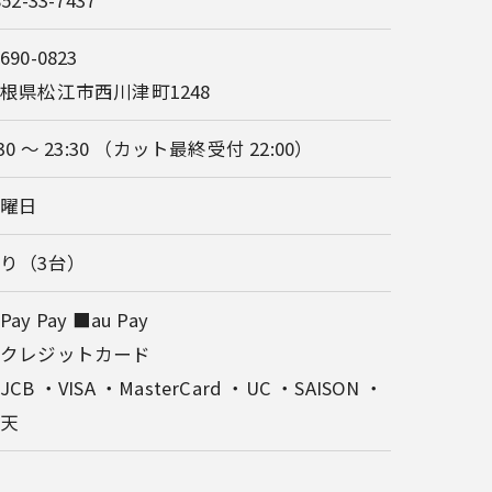
852-33-7437
690-0823
根県松江市西川津町1248
:30 〜 23:30 （カット最終受付 22:00）
火曜日
り（3台）
Pay Pay ■au Pay
■クレジットカード
JCB ・VISA ・MasterCard ・UC ・SAISON ・
楽天