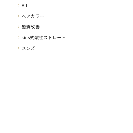
All
ヘアカラー
髪質改善
sins式酸性ストレート
メンズ