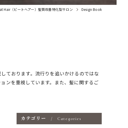
at Hair（ビートヘアー）髪質改善特化型サロン
Design Book
載しております。流行りを追いかけるのではな
ションを重視しています。また、髪に関するご
カテゴリー
Categories