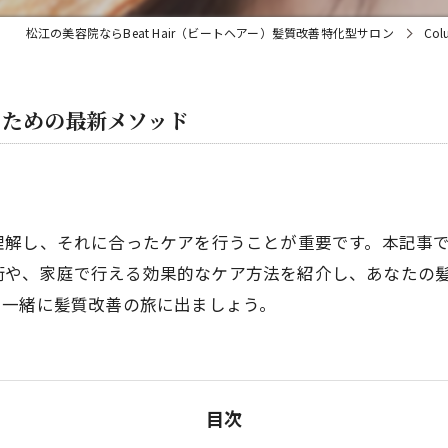
松江の美容院ならBeat Hair（ビートヘアー）髪質改善特化型サロン
Col
るための最新メソッド
理解し、それに合ったケアを行うことが重要です。本記事
する施術や、家庭で行える効果的なケア方法を紹介し、あなた
、一緒に髪質改善の旅に出ましょう。
目次