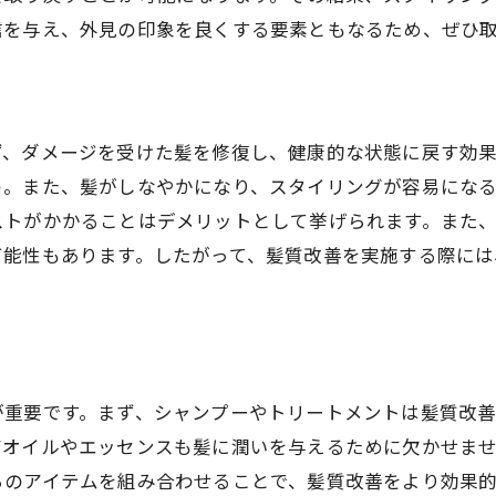
信を与え、外見の印象を良くする要素ともなるため、ぜひ
ず、ダメージを受けた髪を修復し、健康的な状態に戻す効
う。また、髪がしなやかになり、スタイリングが容易にな
ストがかかることはデメリットとして挙げられます。また
可能性もあります。したがって、髪質改善を実施する際に
。
が重要です。まず、シャンプーやトリートメントは髪質改
アオイルやエッセンスも髪に潤いを与えるために欠かせま
らのアイテムを組み合わせることで、髪質改善をより効果