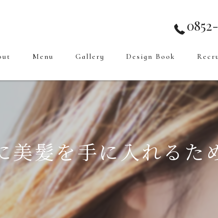
0852-
out
Menu
Gallery
Design Book
Recr
に美髪を手に入れるた