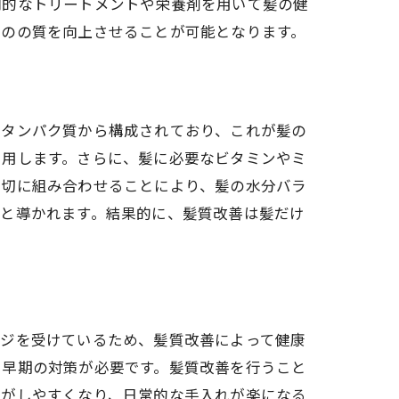
門的なトリートメントや栄養剤を用いて髪の健
ものの質を向上させることが可能となります。
うタンパク質から構成されており、これが髪の
利用します。さらに、髪に必要なビタミンやミ
適切に組み合わせることにより、髪の水分バラ
へと導かれます。結果的に、髪質改善は髪だけ
ージを受けているため、髪質改善によって健康
、早期の対策が必要です。髪質改善を行うこと
グがしやすくなり、日常的な手入れが楽になる