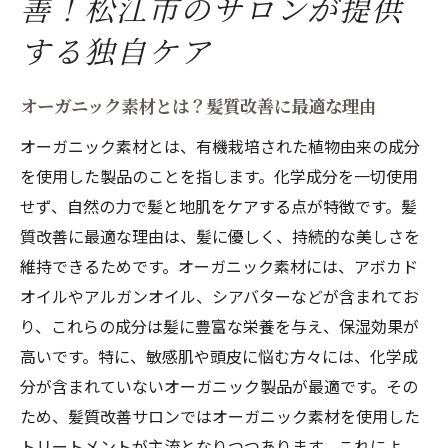
善！松江市のサロンが提供
する独自ケア
オーガニック素材とは？髪質改善に最適な理由
オーガニック素材とは、有機栽培された植物由来の成分
を使用した製品のことを指します。化学成分を一切使用
せず、自然の力で髪と地肌をケアする点が特徴です。髪
質改善に最適な理由は、髪に優しく、持続的な美しさを
維持できるためです。オーガニック素材には、アボカド
オイルやアルガンオイル、シアバターなどが含まれてお
り、これらの成分は髪に豊富な栄養を与え、保湿効果が
高いです。特に、敏感肌や頭皮に悩む方々には、化学成
分が含まれていないオーガニック製品が最適です。その
ため、髪質改善サロンではオーガニック素材を使用した
トリートメントが主流となりつつあります。これによ