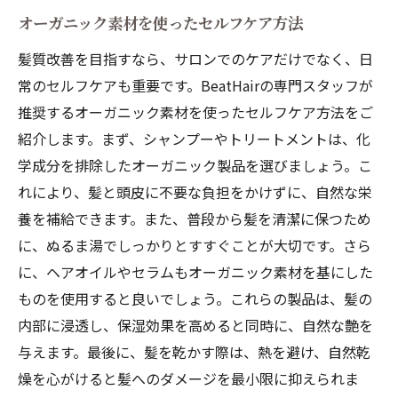
オーガニック素材を使ったセルフケア方法
髪質改善を目指すなら、サロンでのケアだけでなく、日
常のセルフケアも重要です。BeatHairの専門スタッフが
推奨するオーガニック素材を使ったセルフケア方法をご
紹介します。まず、シャンプーやトリートメントは、化
学成分を排除したオーガニック製品を選びましょう。こ
れにより、髪と頭皮に不要な負担をかけずに、自然な栄
養を補給できます。また、普段から髪を清潔に保つため
に、ぬるま湯でしっかりとすすぐことが大切です。さら
に、ヘアオイルやセラムもオーガニック素材を基にした
ものを使用すると良いでしょう。これらの製品は、髪の
内部に浸透し、保湿効果を高めると同時に、自然な艶を
与えます。最後に、髪を乾かす際は、熱を避け、自然乾
燥を心がけると髪へのダメージを最小限に抑えられま