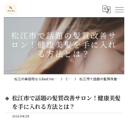
松江市で話題の髪質改善サ
ロン！健康美髪を手に入れ
る方法とは？
松江の美容院ならBeat Hair（ビートヘアー）髪質改善特化型サロン
Column
松江市で話題の髪質改善サロン！健康美髪を手に入れる方法とは？
松江市で話題の髪質改善サロン！健康美髪
を手に入れる方法とは？
2024/08/28