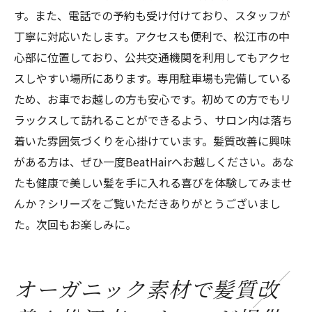
ント
す。また、電話での予約も受け付けており、スタッフが
丁寧に対応いたします。アクセスも便利で、松江市の中
心身のリフレッシュ効果とその理由
心部に位置しており、公共交通機関を利用してもアクセ
お客様の体験談：施術の感想
スしやすい場所にあります。専用駐車場も完備している
BeatHairのリフレッシュメニュー紹介
ため、お車でお越しの方も安心です。初めての方でもリ
ラックスして訪れることができるよう、サロン内は落ち
着いた雰囲気づくりを心掛けています。髪質改善に興味
がある方は、ぜひ一度BeatHairへお越しください。あな
たも健康で美しい髪を手に入れる喜びを体験してみませ
んか？シリーズをご覧いただきありがとうございまし
た。次回もお楽しみに。
オーガニック素材で髪質改