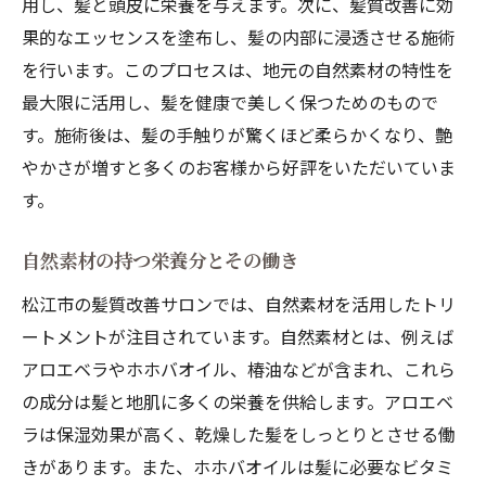
用し、髪と頭皮に栄養を与えます。次に、髪質改善に効
果的なエッセンスを塗布し、髪の内部に浸透させる施術
を行います。このプロセスは、地元の自然素材の特性を
最大限に活用し、髪を健康で美しく保つためのもので
す。施術後は、髪の手触りが驚くほど柔らかくなり、艶
やかさが増すと多くのお客様から好評をいただいていま
す。
自然素材の持つ栄養分とその働き
松江市の髪質改善サロンでは、自然素材を活用したトリ
ートメントが注目されています。自然素材とは、例えば
アロエベラやホホバオイル、椿油などが含まれ、これら
の成分は髪と地肌に多くの栄養を供給します。アロエベ
ラは保湿効果が高く、乾燥した髪をしっとりとさせる働
きがあります。また、ホホバオイルは髪に必要なビタミ