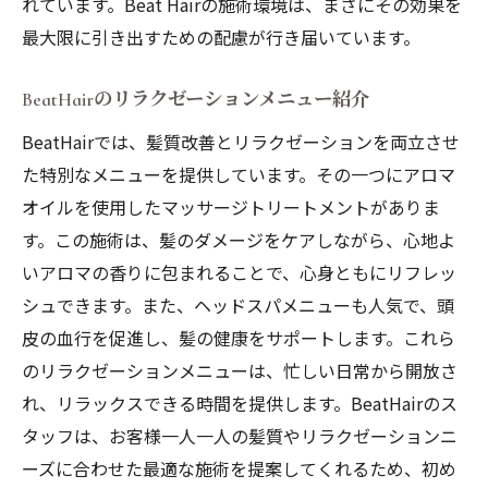
れています。Beat Hairの施術環境は、まさにその効果を
最大限に引き出すための配慮が行き届いています。
BeatHairのリラクゼーションメニュー紹介
BeatHairでは、髪質改善とリラクゼーションを両立させ
た特別なメニューを提供しています。その一つにアロマ
オイルを使用したマッサージトリートメントがありま
す。この施術は、髪のダメージをケアしながら、心地よ
いアロマの香りに包まれることで、心身ともにリフレッ
シュできます。また、ヘッドスパメニューも人気で、頭
皮の血行を促進し、髪の健康をサポートします。これら
のリラクゼーションメニューは、忙しい日常から開放さ
れ、リラックスできる時間を提供します。BeatHairのス
タッフは、お客様一人一人の髪質やリラクゼーションニ
ーズに合わせた最適な施術を提案してくれるため、初め