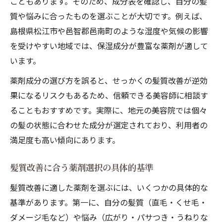
こともあります。そのため、成分表を確認し、自分の髪
質や悩みに合ったものを選ぶことが大切です。例えば、
島根県松江市や邑智郡邑南町のような湿度や気候の影響
を受けやすい地域では、保湿成分が豊富な薬剤が適して
います。
薬剤成分の選び方を誤ると、せっかくの髪質改善が逆効
果になるリスクもあるため、信頼できる美容師に相談す
ることもおすすめです。実際に、地元の美容院では個々
の髪の状態に合わせた成分が選定されており、利用者の
満足度も高い傾向にあります。
髪質改善に合う薬剤選択の具体的基準
髪質改善に適した薬剤を選ぶには、いくつかの具体的な
基準があります。第一に、自分の髪質（直毛・くせ毛・
ダメージ毛など）や悩み（広がり・パサつき・うねりな