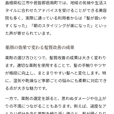
島根県松江市や邑智郡邑南町では、地域の気候や生活ス
タイルに合わせたアドバイスを受けることができる美容
院も多く、実際に通っている利用者からは「髪が扱いや
すくなった」「朝のスタイリングが楽になった」といっ
た声が寄せられています。
薬剤の効果で変わる髪質改善の成果
薬剤の選び方ひとつで、髪質改善の成果は大きく変わり
ます。適切な薬剤を使用することで、髪の手触りやツヤ
が格段に向上し、まとまりやすい髪へと変化します。特
に、湿気や乾燥など季節ごとの悩みにも柔軟に対応でき
る点が大きな魅力です。
一方で、薬剤の選定を誤ると、思わぬダメージや仕上が
りの不満につながることもあります。例えば、過度なア
ルカリ成分を含む薬剤を繰り返し使うと、髪が硬くなり