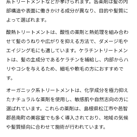
系トリートメントなどが挙げられます。各薬剤は髪の内
部構造や表面に働きかける成分が異なり、目的や髪質に
よって選ばれます。
酸熱トリートメントは、酸性の薬剤と熱処理を組み合わ
せて髪のうねりや広がりを抑える方法で、ダメージ毛や
エイジング毛にも適しています。ケラチントリートメン
トは、髪の主成分であるケラチンを補給し、内部からハ
リやコシを与えるため、細毛や軟毛の方におすすめで
す。
オーガニック系トリートメントは、化学成分を極力抑え
たナチュラルな薬剤を使用し、敏感肌や自然志向の方に
選ばれています。これらの薬剤は、島根県松江市や邑智
郡邑南町の美容室でも多く導入されており、地域の気候
や髪質傾向に合わせて施術が行われています。