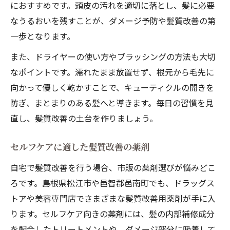
におすすめです。頭皮の汚れを適切に落とし、髪に必要
なうるおいを残すことが、ダメージ予防や髪質改善の第
一歩となります。
また、ドライヤーの使い方やブラッシングの方法も大切
なポイントです。濡れたまま放置せず、根元から毛先に
向かって優しく乾かすことで、キューティクルの開きを
防ぎ、まとまりのある髪へと導きます。毎日の習慣を見
直し、髪質改善の土台を作りましょう。
セルフケアに適した髪質改善の薬剤
自宅で髪質改善を行う場合、市販の薬剤選びが悩みどこ
ろです。島根県松江市や邑智郡邑南町でも、ドラッグス
トアや美容専門店でさまざまな髪質改善用薬剤が手に入
ります。セルフケア向きの薬剤には、髪の内部補修成分
を配合したトリートメントや、ダメージ部分に吸着して