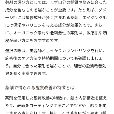
薬剤の選び方としては、まず自分の髪質や悩みに合った
成分を含むものを選ぶことが重要です。たとえば、ダメ
ージ毛には補修成分が多く含まれる薬剤、エイジング毛
には保湿やハリコシを与える成分が効果的です。さら
に、オーガニック素材や低刺激性の薬剤は、敏感肌や頭
皮が弱い方にもおすすめです。
選択の際は、美容師としっかりカウンセリングを行い、
施術後のケア方法や持続期間についても確認しましょ
う。自分に合った薬剤を選ぶことで、理想の髪質改善効
果を長く実感できます。
薬剤で得られる髪質改善の特徴とは
薬剤を使用した髪質改善の特徴は、髪の内部構造を整え
たり、表面をコーティングすることでツヤや手触りを向
上させる点にあります。特に、くせ毛や広がりやすい髪