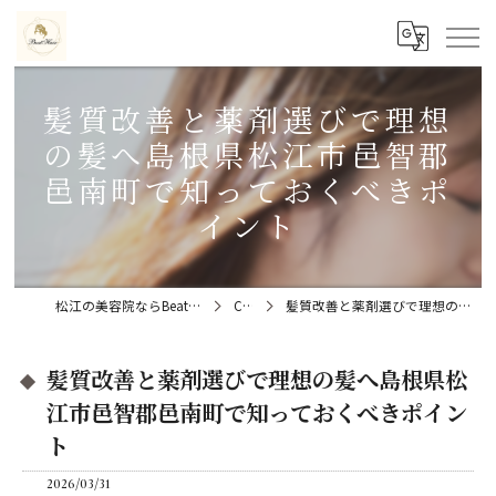
髪質改善と薬剤選びで理想
の髪へ島根県松江市邑智郡
邑南町で知っておくべきポ
イント
松江の美容院ならBeat Hair（ビートヘアー）髪質改善特化型サロン
Column
髪質改善と薬剤選びで理想の髪へ島根県松江市邑智郡邑南町で知っておくべきポイント
髪質改善と薬剤選びで理想の髪へ島根県松
江市邑智郡邑南町で知っておくべきポイン
ト
2026/03/31