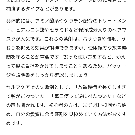
補強するタイプなどがあります。
具体的には、アミノ酸系やケラチン配合のトリートメン
ト、ヒアルロン酸やセラミドなど保湿成分入りのヘアマ
スクが人気です。これらの薬剤は、パサつきや枝毛、う
ねりを抑える効果が期待できますが、使用頻度や放置時
間を守ることが重要です。誤った使い方をすると、かえ
って髪に負担をかけてしまうこともあるため、パッケー
ジや説明書をしっかり確認しましょう。
セルフケアでの失敗例として、「放置時間を長くしすぎ
て髪がごわついた」「毎日使って逆にべたついた」など
の声も聞かれます。初心者の方は、まず週1～2回から始
め、自分の髪質に合う薬剤を見極めていく方法がおすす
めです。