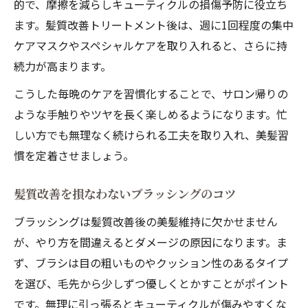
的で、摩擦を減らしキューティクルの損傷予防に役立ち
ます。髪質改善トリートメント後は、週に1回程度の集中
ケアマスクやスペシャルケアを取り入れると、さらに持
続力が高まります。
こうした毎晩のケアを習慣化することで、サロン帰りの
ような手触りやツヤを長く楽しめるようになります。忙
しい方でも無理なく続けられる工夫を取り入れ、美髪習
慣を定着させましょう。
髪質改善を損なわないブラッシングのコツ
ブラッシングは髪質改善後の美髪維持に欠かせません
が、やり方を間違えるとダメージの原因になります。ま
ず、ブラシは目の粗いものやクッション性のあるタイプ
を選び、毛先から少しずつ優しくとかすことがポイント
です。無理に引っ張るとキューティクルが傷みやすくな