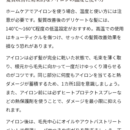
ホームケアでアイロンを使う場合、温度と使い方には注
意が必要です。髪質改善後のデリケートな髪には、
140℃～160℃程度の低温設定がおすすめ。高温での使用
はキューティクルを傷つけ、せっかくの髪質改善効果を
損なう恐れがあります。
アイロンは必ず髪が完全に乾いた状態で、毛束を薄く取
り、根元から毛先に向かって一度だけゆっくり滑らせる
のがコツです。同じ部分に何度もアイロンを当てると熱
ダメージが蓄積するため、1カ所1回を意識しましょう。
また、アイロン前には必ずヒートプロテクトスプレーな
どの熱保護剤を使うことで、ダメージを最小限に抑えら
れます。
アイロン後は、毛先中心にオイルやアウトバストリート