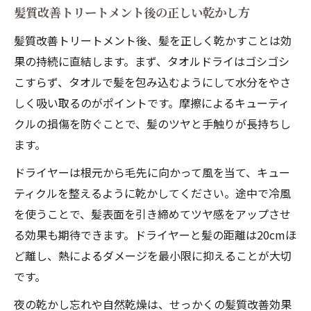
髪質改善トリートメント後の正しい乾かし方
髪質改善トリートメント後、髪を正しく乾かすことは効
果の持続に直結します。まず、タオルドライはゴシゴシ
こすらず、タオルで髪を包み込むようにして水分をやさ
しく吸い取るのがポイントです。摩擦によるキューティ
クルの損傷を防ぐことで、髪のツヤと手触りが長持ちし
ます。
ドライヤーは根元から毛先に向かって風を当て、キュー
ティクルを整えるように乾かしてください。途中で冷風
を使うことで、髪表面を引き締めてツヤ感をアップさせ
る効果も期待できます。ドライヤーと髪の距離は20cmほ
ど離し、熱によるダメージを最小限に抑えることが大切
です。
夜の乾かし忘れや自然乾燥は、せっかくの髪質改善効果