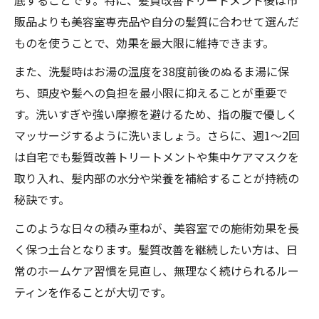
底することです。特に、髪質改善トリートメント後は市
販品よりも美容室専売品や自分の髪質に合わせて選んだ
ものを使うことで、効果を最大限に維持できます。
また、洗髪時はお湯の温度を38度前後のぬるま湯に保
ち、頭皮や髪への負担を最小限に抑えることが重要で
す。洗いすぎや強い摩擦を避けるため、指の腹で優しく
マッサージするように洗いましょう。さらに、週1〜2回
は自宅でも髪質改善トリートメントや集中ケアマスクを
取り入れ、髪内部の水分や栄養を補給することが持続の
秘訣です。
このような日々の積み重ねが、美容室での施術効果を長
く保つ土台となります。髪質改善を継続したい方は、日
常のホームケア習慣を見直し、無理なく続けられるルー
ティンを作ることが大切です。