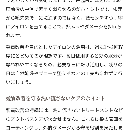
り乾かしてから施術しましょう。高温設定は避け、160
度前後の中温で素早く滑らせるのがポイントです。根元
から毛先まで一気に通すのではなく、数センチずつ丁寧
にアイロンを当てることで、熱ムラやダメージを抑えら
れます。
髪質改善を目的としたアイロンの活用は、週に1〜2回程
度にとどめるのが理想です。毎日使用すると髪の水分が
奪われやすくなるため、必要な日にだけ活用し、残りの
日は自然乾燥やブローで整えるなどの工夫も忘れずに行
いましょう。
髪質改善を守る洗い流さないケアのポイント
髪質改善の持続には、洗い流さないトリートメントなど
のアウトバスケアが欠かせません。これらは髪の表面を
コーティングし、外的ダメージから守る役割を果たしま